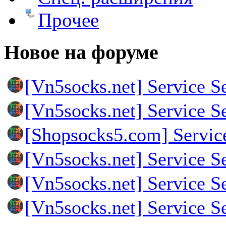
Прочее
Новое на форуме
[Vn5socks.net] Service S
[Vn5socks.net] Service S
[Shopsocks5.com] Servic
[Vn5socks.net] Service S
[Vn5socks.net] Service S
[Vn5socks.net] Service S