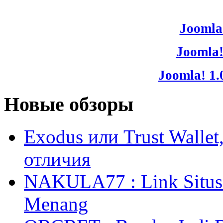
Joomla!
Joomla!
Joomla! 1.
Новые обзоры
Exodus или Trust Walle
отличия
NAKULA77 : Link Situs 
Menang