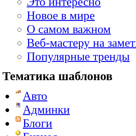
Это интересно
Новое в мире
О самом важном
Веб-мастеру на замет
Популярные тренды
Тематика шаблонов
Авто
Админки
Блоги