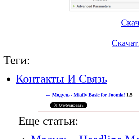
Скача
Скачать
Теги:
Контакты И Связь
←
Модуль - Miaflv Basic for
Joomla!
1.5
Еще статьи: