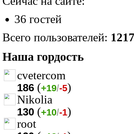
Сейчас на сайте:
36 гостей
Всего пользователей:
121
Наша гордость
cvetercom
(
)
186
+19
/
-5
Nikolia
(
)
130
+10
/
-1
root