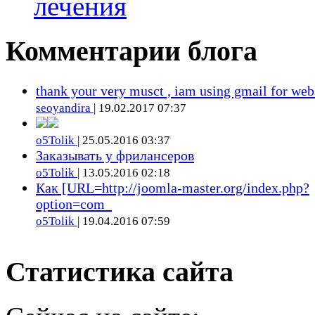
лечения
Комментарии блога
thank your very musct , iam using gmail for web
seoyandira
| 19.02.2017 07:37
o5Tolik
| 25.05.2016 03:37
Заказывать у фрилансеров
o5Tolik
| 13.05.2016 02:18
Как [URL=http://joomla-master.org/index.php?
option=com_
o5Tolik
| 19.04.2016 07:59
Статистика сайта