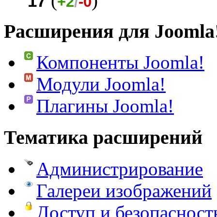
(
)
17
+2
/
-0
Расширения для Joomla
Компоненты Joomla!
Модули Joomla!
Плагины Joomla!
Тематика расширений
Администрирование
Галереи изображений
Доступ и безопасност