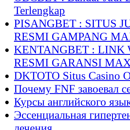
Terlengkap
PISANGBET : SITUS 
RESMI GAMPANG M
KENTANGBET : LINK
RESMI GARANSI MA
DKTOTO Situs Casino O
Почему FNF завоевал с
Курсы английского язык
Эссенциальная гиперте
лечения