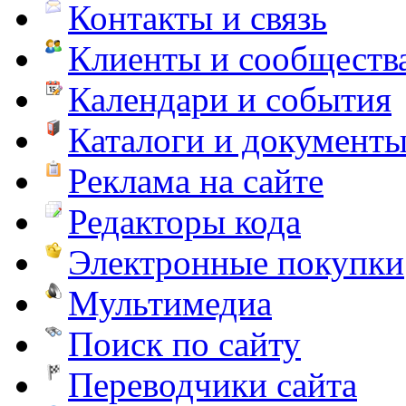
Контакты и связь
Клиенты и сообществ
Календари и события
Каталоги и документ
Реклама на сайте
Редакторы кода
Электронные покупки
Мультимедиа
Поиск по сайту
Переводчики сайта