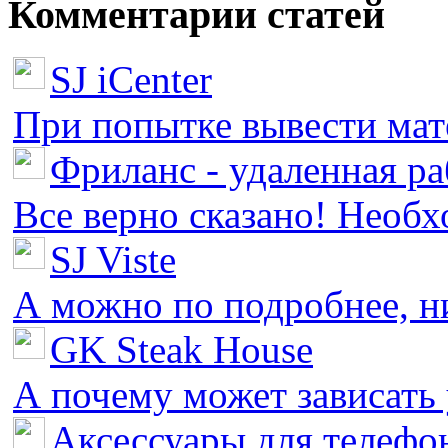
Комментарии статей
SJ iCenter
При попытке вывести мате
Фриланс - удаленная ра
Все верно сказано! Необх
SJ Viste
А можно по подробнее, ни 
GK Steak House
А почему может зависать у
Аксессуары для телефон