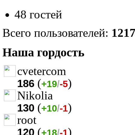
48 гостей
Всего пользователей:
121
Наша гордость
cvetercom
(
)
186
+19
/
-5
Nikolia
(
)
130
+10
/
-1
root
(
)
120
+18
/
-1