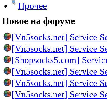
Прочее
Новое на форуме
[Vn5socks.net] Service S
[Vn5socks.net] Service S
[Shopsocks5.com] Servic
[Vn5socks.net] Service S
[Vn5socks.net] Service S
[Vn5socks.net] Service S