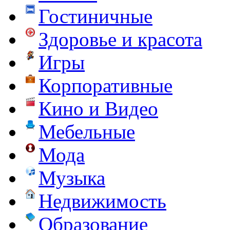
Гостиничные
Здоровье и красота
Игры
Корпоративные
Кино и Видео
Мебельные
Мода
Музыка
Недвижимость
Образование