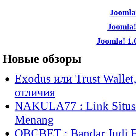
Joomla!
Joomla!
Joomla! 1.
Новые обзоры
Exodus или Trust Walle
отличия
NAKULA77 : Link Situs 
Menang
OBCBET : Bandar Judi 