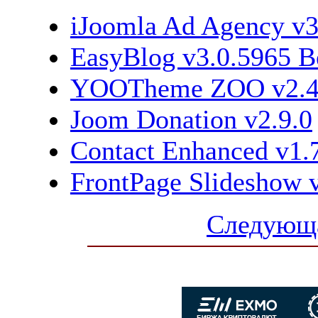
iJoomla Ad Agency v3
EasyBlog v3.0.5965 B
YOOTheme ZOO v2.4.
Joom Donation v2.9.0
Contact Enhanced v1.
FrontPage Slideshow v
Следующа