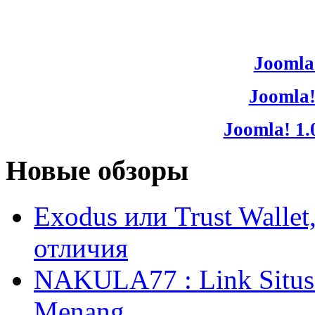
Joomla!
Joomla!
Joomla! 1.
Новые обзоры
Exodus или Trust Walle
отличия
NAKULA77 : Link Situs 
Menang