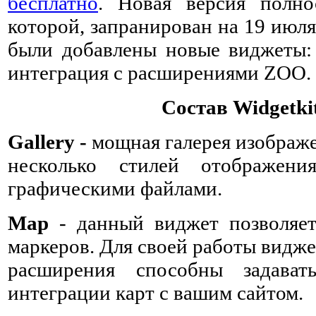
бесплатно
.
Новая версия полн
которой, запранирован на 19 июля
были добавлены новые виджеты: G
интеграция с расширениями ZOO.
Состав Widgetkit
Gallery -
мощная галерея изображе
несколько стилей отображен
графическими файлами.
Map
- данный виджет позволяет
маркеров. Для своей работы видже
расширения способны задава
интеграции карт с вашим сайтом.