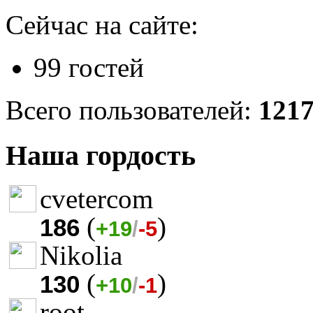
Сейчас на сайте:
99 гостей
Всего пользователей:
121
Наша гордость
cvetercom
(
)
186
+19
/
-5
Nikolia
(
)
130
+10
/
-1
root