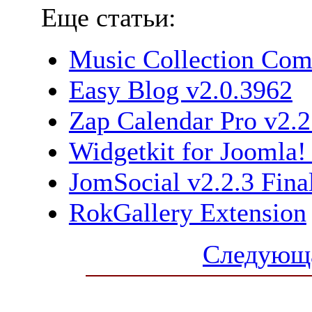
Еще статьи:
Music Collection Com
Easy Blog v2.0.3962
Zap Calendar Pro v2.2
Widgetkit for Joomla!
JomSocial v2.2.3 Fina
RokGallery Extension
Следующа