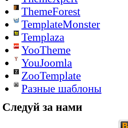
ThemeForest
TemplateMonster
Templaza
YooTheme
YouJoomla
ZooTemplate
Разные шаблоны
Следуй за нами