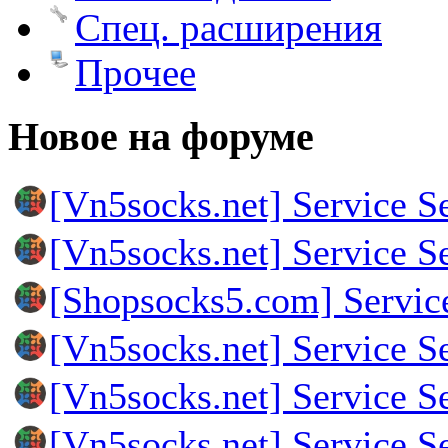
Спец. расширения
Прочее
Новое на форуме
[Vn5socks.net] Service S
[Vn5socks.net] Service S
[Shopsocks5.com] Servic
[Vn5socks.net] Service S
[Vn5socks.net] Service S
[Vn5socks.net] Service S