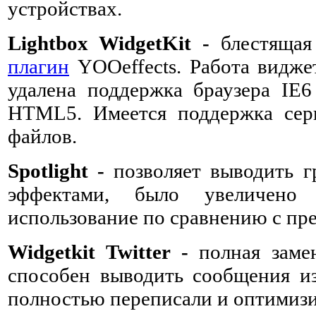
устройствах.
Lightbox WidgetKit -
блестящая
плагин
YOOeffects. Работа видже
удалена поддержка браузера IE
HTML5. Имеется поддержка сер
файлов.
Spotlight -
позволяет выводить 
эффектами, было увеличено
использование по сравнению с п
Widgetkit Twitter -
полная заме
способен выводить сообщения из 
полностью переписали и оптимизи