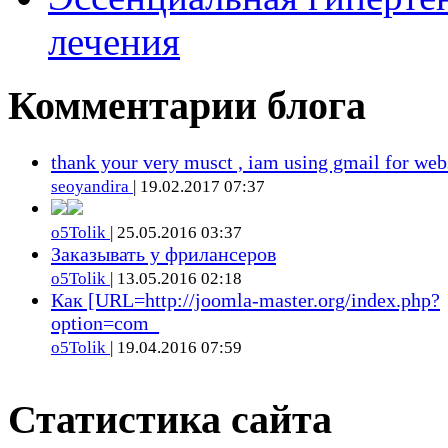
лечения
Комментарии блога
thank your very musct , iam using gmail for web
seoyandira
| 19.02.2017 07:37
o5Tolik
| 25.05.2016 03:37
Заказывать у фрилансеров
o5Tolik
| 13.05.2016 02:18
Как [URL=http://joomla-master.org/index.php?
option=com_
o5Tolik
| 19.04.2016 07:59
Статистика сайта