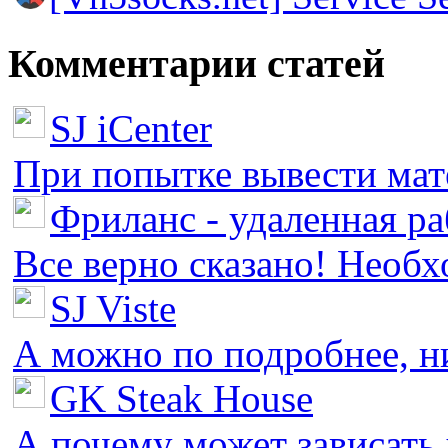
Комментарии статей
SJ iCenter
При попытке вывести мате
Фриланс - удаленная ра
Все верно сказано! Необх
SJ Viste
А можно по подробнее, ни 
GK Steak House
А почему может зависать у