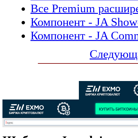
Все Premium расшире
Компонент - JA Showc
Компонент - JA Comm
Следующа