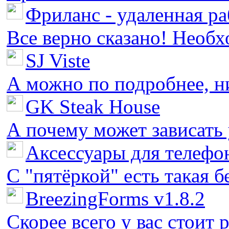
Фриланс - удаленная ра
Все верно сказано! Необх
SJ Viste
А можно по подробнее, ни 
GK Steak House
А почему может зависать у
Аксессуары для телефон
С "пятёркой" есть такая бед
BreezingForms v1.8.2
Скорее всего у вас стоит 