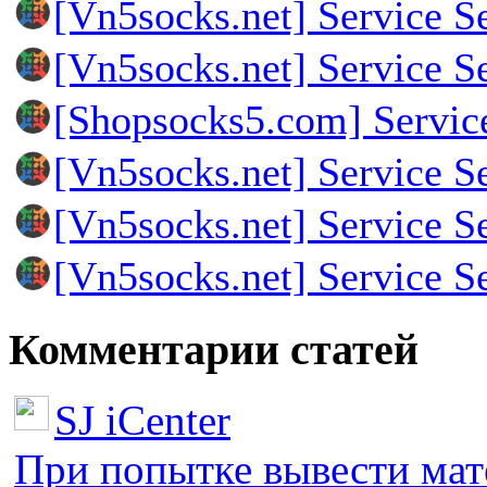
[Vn5socks.net] Service S
[Vn5socks.net] Service S
[Shopsocks5.com] Servic
[Vn5socks.net] Service S
[Vn5socks.net] Service S
[Vn5socks.net] Service S
Комментарии статей
SJ iCenter
При попытке вывести мате