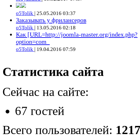
o5Tolik
| 25.05.2016 03:37
Заказывать у фрилансеров
o5Tolik
| 13.05.2016 02:18
Как [URL=http://joomla-master.org/index.php?
option=com_
o5Tolik
| 19.04.2016 07:59
Статистика сайта
Сейчас на сайте:
67 гостей
Всего пользователей:
121