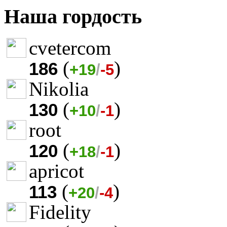
Наша гордость
cvetercom
(
)
186
+19
/
-5
Nikolia
(
)
130
+10
/
-1
root
(
)
120
+18
/
-1
apricot
(
)
113
+20
/
-4
Fidelity