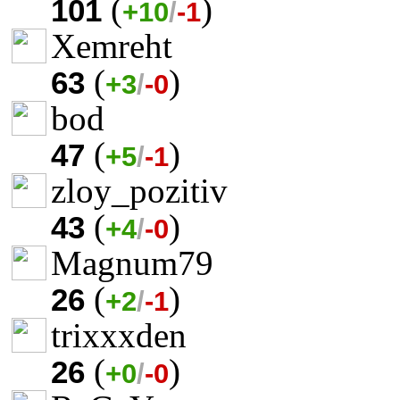
(
)
101
+10
/
-1
Xemreht
(
)
63
+3
/
-0
bod
(
)
47
+5
/
-1
zloy_pozitiv
(
)
43
+4
/
-0
Magnum79
(
)
26
+2
/
-1
trixxxden
(
)
26
+0
/
-0