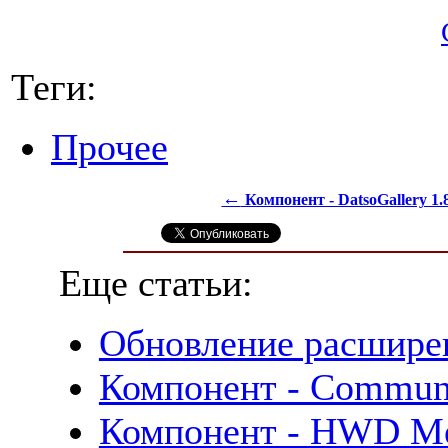
Теги:
Прочее
←
Компонент - DatsoGallery 1.8
Еще статьи:
Обновление расшире
Компонент - Communit
Компонент - HWD Med