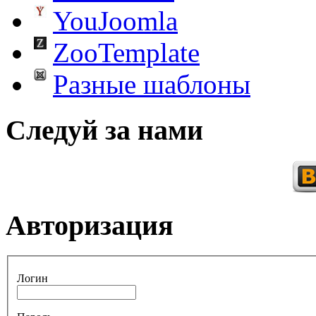
YouJoomla
ZooTemplate
Разные шаблоны
Следуй за нами
Авторизация
Логин