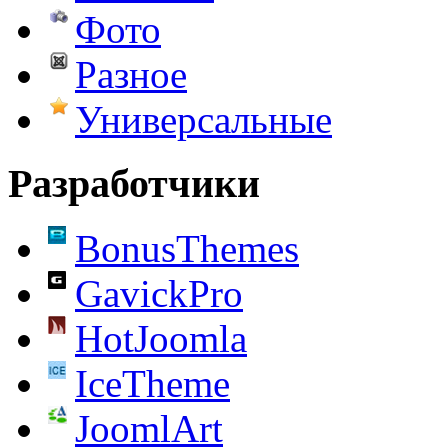
Фото
Разное
Универсальные
Разработчики
BonusThemes
GavickPro
HotJoomla
IceTheme
JoomlArt