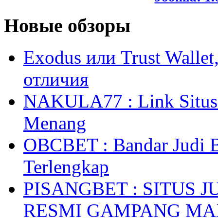
Новые обзоры
Exodus или Trust Walle
отличия
NAKULA77 : Link Situs 
Menang
OBCBET : Bandar Judi 
Terlengkap
PISANGBET : SITUS 
RESMI GAMPANG M