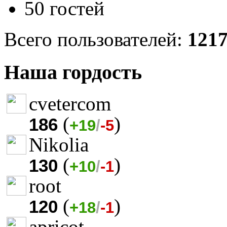
50 гостей
Всего пользователей:
121
Наша гордость
cvetercom
(
)
186
+19
/
-5
Nikolia
(
)
130
+10
/
-1
root
(
)
120
+18
/
-1
apricot