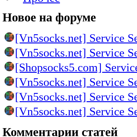
Новое на форуме
[Vn5socks.net] Service S
[Vn5socks.net] Service S
[Shopsocks5.com] Servic
[Vn5socks.net] Service S
[Vn5socks.net] Service S
[Vn5socks.net] Service S
Комментарии статей