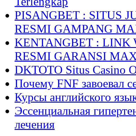
Terlengkap
PISANGBET : SITUS 
RESMI GAMPANG M
KENTANGBET : LINK
RESMI GARANSI MA
DKTOTO Situs Casino O
Почему FNF завоевал с
Курсы английского язык
Эссенциальная гиперте
лечения