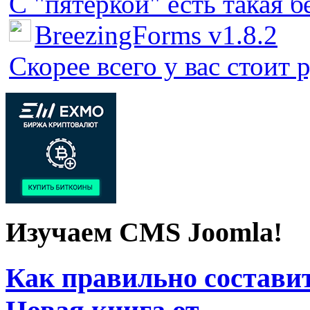
С "пятёркой" есть такая бед
BreezingForms v1.8.2
Скорее всего у вас стоит 
Изучаем CMS Joomla!
Как правильно составит