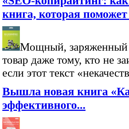
«SEO-копирайтинг: как
книга, которая поможет 
Мощный, заряженный 
товар даже тому, кто не з
если этот текст «некачест
Вышла новая книга «Ка
эффективного...