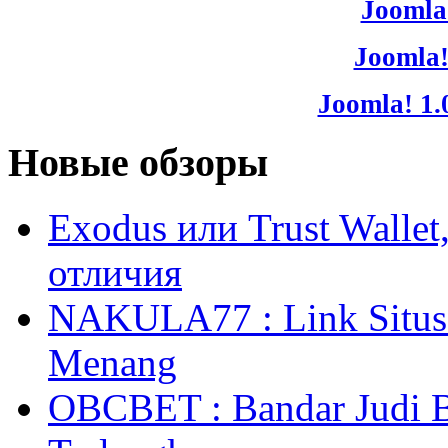
Joomla!
Joomla!
Joomla! 1.
Новые обзоры
Exodus или Trust Walle
отличия
NAKULA77 : Link Situs 
Menang
OBCBET : Bandar Judi 