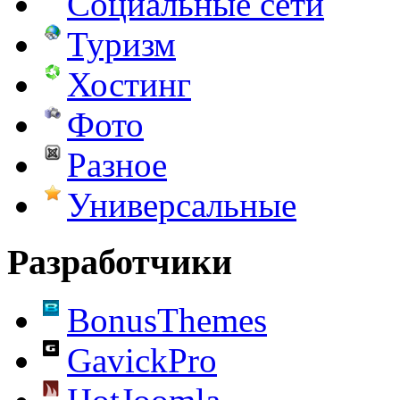
Социальные сети
Туризм
Хостинг
Фото
Разное
Универсальные
Разработчики
BonusThemes
GavickPro