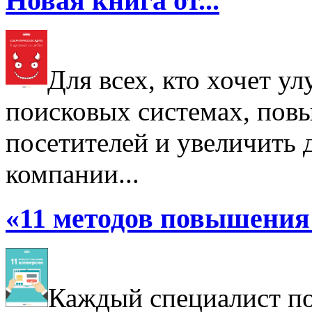
Новая книга от...
Для всех, кто хочет у
поисковых системах, пов
посетителей и увеличить д
компании...
«11 методов повышения 
Каждый специалист по 