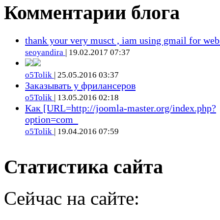
Комментарии блога
thank your very musct , iam using gmail for web
seoyandira
| 19.02.2017 07:37
o5Tolik
| 25.05.2016 03:37
Заказывать у фрилансеров
o5Tolik
| 13.05.2016 02:18
Как [URL=http://joomla-master.org/index.php?
option=com_
o5Tolik
| 19.04.2016 07:59
Статистика сайта
Сейчас на сайте: