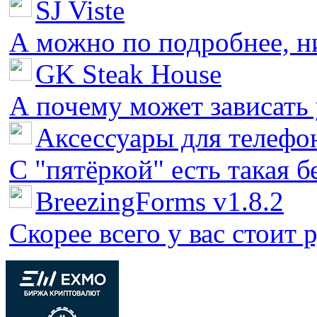
SJ Viste
А можно по подробнее, ни 
GK Steak House
А почему может зависать у
Аксессуары для телефон
С "пятёркой" есть такая бед
BreezingForms v1.8.2
Скорее всего у вас стоит 