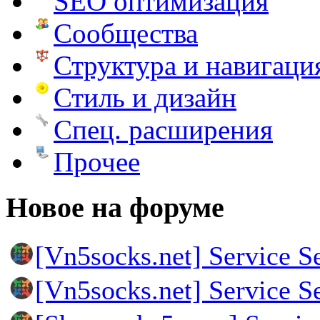
SEO оптимизация
Сообщества
Структура и навигаци
Стиль и дизайн
Спец. расширения
Прочее
Новое на форуме
[Vn5socks.net] Service S
[Vn5socks.net] Service S