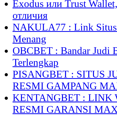
Exodus или Trust Walle
отличия
NAKULA77 : Link Situs 
Menang
OBCBET : Bandar Judi 
Terlengkap
PISANGBET : SITUS 
RESMI GAMPANG M
KENTANGBET : LINK
RESMI GARANSI MA