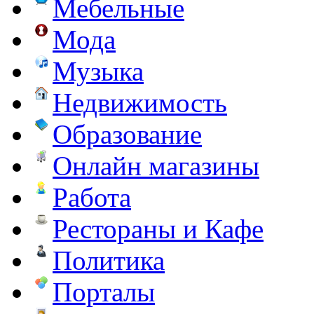
Мебельные
Мода
Музыка
Недвижимость
Образование
Онлайн магазины
Работа
Рестораны и Кафе
Политика
Порталы