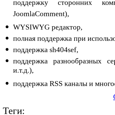
поддержку сторонних комп
JoomlaComment),
WYSIWYG редактор,
полная поддержка при использо
поддержка sh404sef,
поддержка разнообразных сер
и.т.д.),
поддержка RSS каналы и многое
Теги: