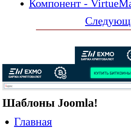
Компонент - VirtueMar
Следующа
Шаблоны Joomla!
Главная