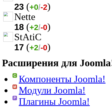
(
)
23
+0
/
-2
Nette
(
)
18
+2
/
-0
StAtiC
(
)
17
+2
/
-0
Расширения для Joomla
Компоненты Joomla!
Модули Joomla!
Плагины Joomla!