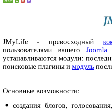
JMyLife - превосходный
ко
пользователями вашего
Joomla
устанавливаются модули: последн
поисковые плагины и
модуль
после
Основные возможности:
создания блогов, голосовани