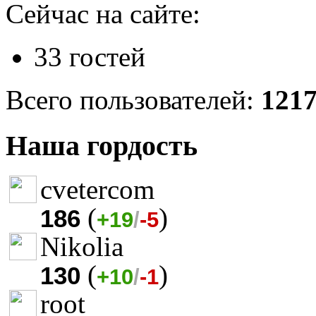
Сейчас на сайте:
33 гостей
Всего пользователей:
121
Наша гордость
cvetercom
(
)
186
+19
/
-5
Nikolia
(
)
130
+10
/
-1
root