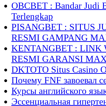
OBCBET : Bandar Judi 
Terlengkap
PISANGBET : SITUS 
RESMI GAMPANG M
KENTANGBET : LINK
RESMI GARANSI MA
DKTOTO Situs Casino O
Почему FNF завоевал с
Курсы английского язык
Эссенциальная гиперте