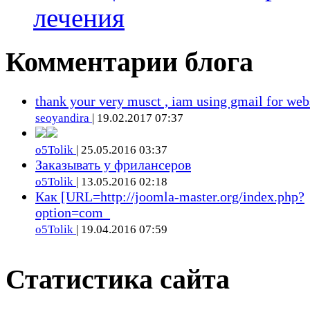
лечения
Комментарии блога
thank your very musct , iam using gmail for web
seoyandira
| 19.02.2017 07:37
o5Tolik
| 25.05.2016 03:37
Заказывать у фрилансеров
o5Tolik
| 13.05.2016 02:18
Как [URL=http://joomla-master.org/index.php?
option=com_
o5Tolik
| 19.04.2016 07:59
Статистика сайта