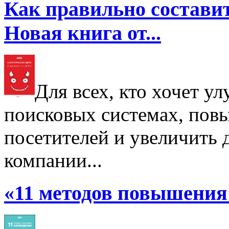
Как правильно составит
Новая книга от...
Для всех, кто хочет у
поисковых системах, пов
посетителей и увеличить д
компании...
«11 методов повышения 