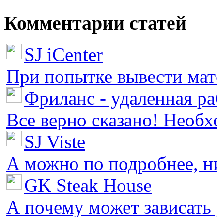
Комментарии статей
SJ iCenter
При попытке вывести мате
Фриланс - удаленная ра
Все верно сказано! Необх
SJ Viste
А можно по подробнее, ни 
GK Steak House
А почему может зависать у