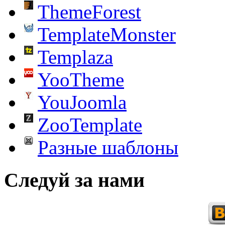
ThemeForest
TemplateMonster
Templaza
YooTheme
YouJoomla
ZooTemplate
Разные шаблоны
Следуй за нами