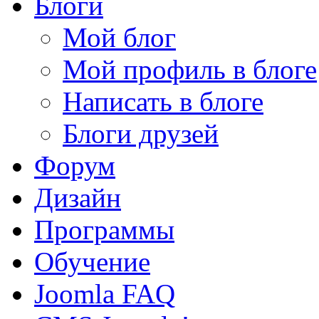
Блоги
Мой блог
Мой профиль в блоге
Написать в блоге
Блоги друзей
Форум
Дизайн
Программы
Обучение
Joomla FAQ