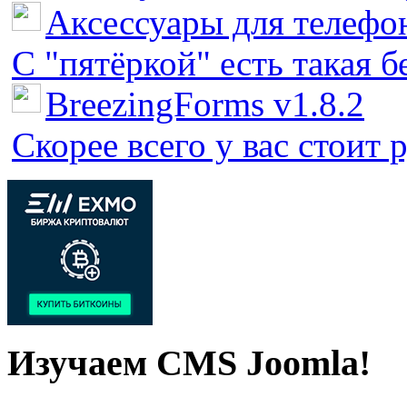
Аксессуары для телефон
С "пятёркой" есть такая бед
BreezingForms v1.8.2
Скорее всего у вас стоит 
Изучаем CMS Joomla!