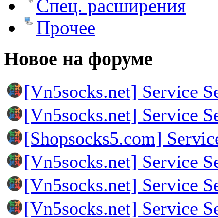
Спец. расширения
Прочее
Новое на форуме
[Vn5socks.net] Service S
[Vn5socks.net] Service S
[Shopsocks5.com] Servic
[Vn5socks.net] Service S
[Vn5socks.net] Service S
[Vn5socks.net] Service S