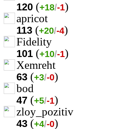
(
)
120
+18
/
-1
apricot
(
)
113
+20
/
-4
Fidelity
(
)
101
+10
/
-1
Xemreht
(
)
63
+3
/
-0
bod
(
)
47
+5
/
-1
zloy_pozitiv
(
)
43
+4
/
-0