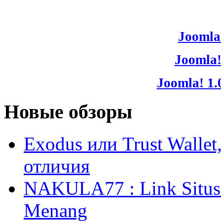
Joomla!
Joomla!
Joomla! 1.
Новые обзоры
Exodus или Trust Walle
отличия
NAKULA77 : Link Situs 
Menang