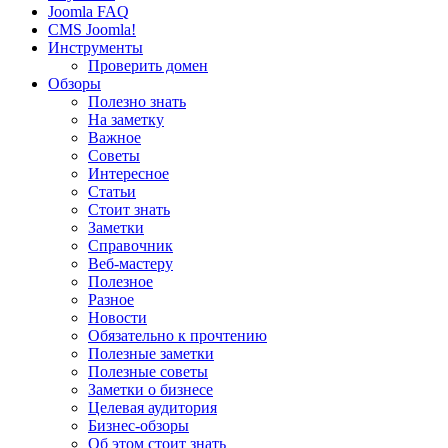
Joomla FAQ
CMS Joomla!
Инструменты
Проверить домен
Обзоры
Полезно знать
На заметку
Важное
Советы
Интересное
Статьи
Стоит знать
Заметки
Справочник
Веб-мастеру
Полезное
Разное
Новости
Обязательно к прочтению
Полезные заметки
Полезные советы
Заметки о бизнесе
Целевая аудитория
Бизнес-обзоры
Об этом стоит знать