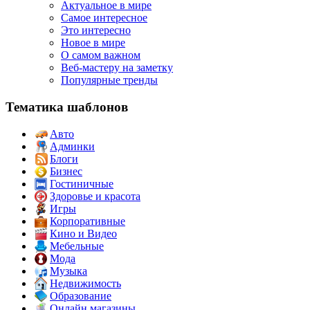
Актуальное в мире
Самое интересное
Это интересно
Новое в мире
О самом важном
Веб-мастеру на заметку
Популярные тренды
Тематика шаблонов
Авто
Админки
Блоги
Бизнес
Гостиничные
Здоровье и красота
Игры
Корпоративные
Кино и Видео
Мебельные
Мода
Музыка
Недвижимость
Образование
Онлайн магазины