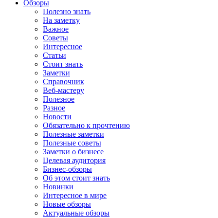
Обзоры
Полезно знать
На заметку
Важное
Советы
Интересное
Статьи
Стоит знать
Заметки
Справочник
Веб-мастеру
Полезное
Разное
Новости
Обязательно к прочтению
Полезные заметки
Полезные советы
Заметки о бизнесе
Целевая аудитория
Бизнес-обзоры
Об этом стоит знать
Новинки
Интересное в мире
Новые обзоры
Актуальные обзоры