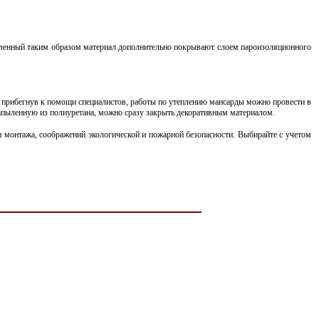
епленный таким образом материал дополнительно покрывают слоем пароизоляционного
о прибегнув к помощи специалистов, работы по утеплению мансарды можно провести в
напыленную из полиуретана, можно сразу закрыть декоративным материалом.
и монтажа, соображений экологической и пожарной безопасности. Выбирайте с учетом