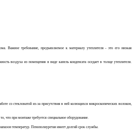
ма. Важное требование, предъявляемое к материалу утеплителя - это его низкая
ость воздуха из помещения в виде капель конденсата оседает в толще утеплителя.
аботе со стекловатой из-за присутствия в ней колющихся микроскопических волокон,
о, что при монтаже требуется специальное оборудование.
иапазон температур. Пенополиуретан имеет долгий срок службы.