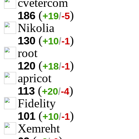
cvetercom
(
)
186
+19
/
-5
Nikolia
(
)
130
+10
/
-1
root
(
)
120
+18
/
-1
apricot
(
)
113
+20
/
-4
Fidelity
(
)
101
+10
/
-1
Xemreht