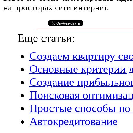
на просторах сети интернет.
Еще статьи:
Создаем квартиру св
Основные критерии д
Создание прибыльног
Поисковая оптимизац
Простые способы по
Автокредитование