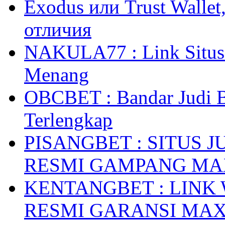
Exodus или Trust Walle
отличия
NAKULA77 : Link Situs 
Menang
OBCBET : Bandar Judi 
Terlengkap
PISANGBET : SITUS 
RESMI GAMPANG M
KENTANGBET : LINK
RESMI GARANSI MA