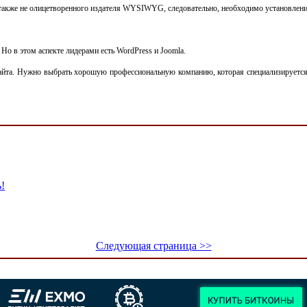
, также не олицетворенного издателя WYSIWYG, следовательно, необходимо установлен
о в этом аспекте лидерами есть WordPress и Joomla.
та. Нужно выбрать хорошую профессиональную компанию, которая специализируется на
!
Следующая страница >>