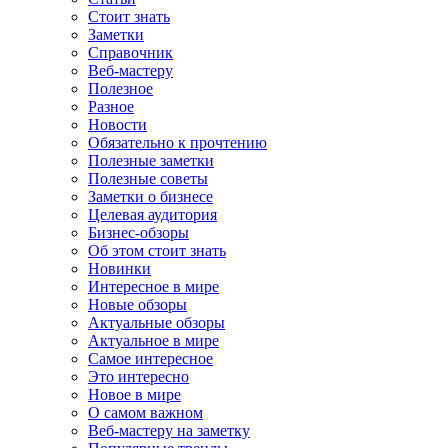
Стоит знать
Заметки
Справочник
Веб-мастеру
Полезное
Разное
Новости
Обязательно к прочтению
Полезные заметки
Полезные советы
Заметки о бизнесе
Целевая аудитория
Бизнес-обзоры
Об этом стоит знать
Новинки
Интересное в мире
Новые обзоры
Актуальные обзоры
Актуальное в мире
Самое интересное
Это интересно
Новое в мире
О самом важном
Веб-мастеру на заметку