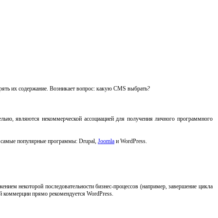
рять их содержание. Возникает вопрос: какую CMS выбрать?
тельно, являются некоммерческой ассоциацией для получения личного программного
и самые популярные программы: Drupal,
Joomla
и WordPress.
жением некоторой последовательности бизнес-процессов (например, завершение цикла
ой коммерции прямо рекомендуется WordPress.