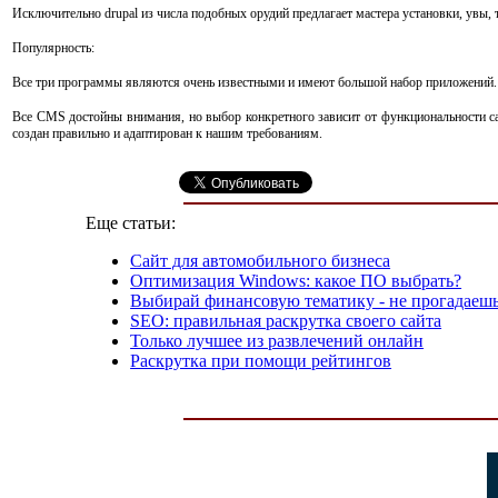
Исключительно drupal из числа подобных орудий предлагает мастера установки, увы
Популярность:
Все три программы являются очень известными и имеют большой набор приложений. Н
Все CMS достойны внимания, но выбор конкретного зависит от функциональности сай
создан правильно и адаптирован к нашим требованиям.
Еще статьи:
Сайт для автомобильного бизнеса
Оптимизация Windows: какое ПО выбрать?
Выбирай финансовую тематику - не прогадаешь
SEO: правильная раскрутка своего сайта
Только лучшее из развлечений онлайн
Раскрутка при помощи рейтингов