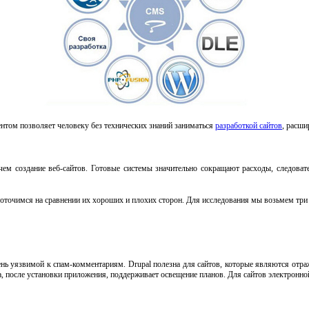
нтом позволяет человеку без технических знаний заниматься
разработкой сайтов
, расши
чем создание веб-сайтов. Готовые системы значительно сокращают расходы, следова
оточимся на сравнении их хороших и плохих сторон. Для исследования мы возьмем тр
ень уязвимой к спам-комментариям. Drupal полезна для сайтов, которые являются отра
a, после установки приложения, поддерживает освещение планов. Для сайтов электронн