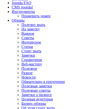
Joomla FAQ
CMS Joomla!
Инструменты
Проверить домен
Обзоры
Полезно знать
На заметку
Важное
Советы
Интересное
Статьи
Стоит знать
Заметки
Справочник
Веб-мастеру
Полезное
Разное
Новости
Обязательно к прочтению
Полезные заметки
Полезные советы
Заметки о бизнесе
Целевая аудитория
Бизнес-обзоры
Об этом стоит знать