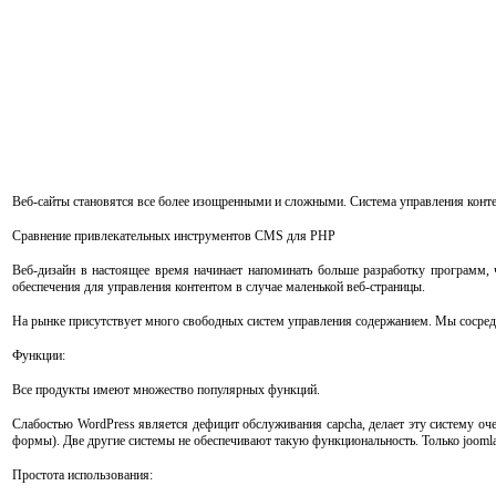
Веб-сайты становятся все более изощренными и сложными. Система управления конте
Сравнение привлекательных инструментов CMS для PHP
Веб-дизайн в настоящее время начинает напоминать больше разработку программ, 
обеспечения для управления контентом в случае маленькой веб-страницы.
На рынке присутствует много свободных систем управления содержанием. Мы сосред
Функции:
Все продукты имеют множество популярных функций.
Слабостью WordPress является дефицит обслуживания capcha, делает эту систему оч
формы). Две другие системы не обеспечивают такую функциональность. Только jooml
Простота использования: