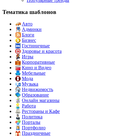
Популярные тренды
Тематика шаблонов
Авто
Админки
Блоги
Бизнес
Гостиничные
Здоровье и красота
Игры
Корпоративные
Кино и Видео
Мебельные
Мода
Музыка
Недвижимость
Образование
Онлайн магазины
Работа
Рестораны и Кафе
Политика
Порталы
Портфолио
Праздничные