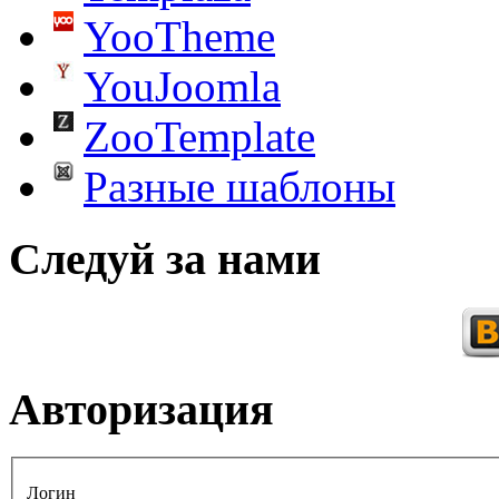
YooTheme
YouJoomla
ZooTemplate
Разные шаблоны
Следуй за нами
Авторизация
Логин