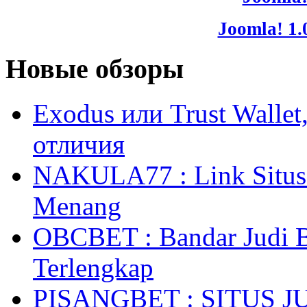
Joomla! 1.
Новые обзоры
Exodus или Trust Walle
отличия
NAKULA77 : Link Situs 
Menang
OBCBET : Bandar Judi 
Terlengkap
PISANGBET : SITUS 