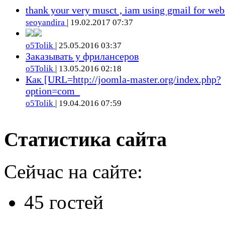
thank your very musct , iam using gmail for web
seoyandira
| 19.02.2017 07:37
o5Tolik
| 25.05.2016 03:37
Заказывать у фрилансеров
o5Tolik
| 13.05.2016 02:18
Как [URL=http://joomla-master.org/index.php?
option=com_
o5Tolik
| 19.04.2016 07:59
Статистика сайта
Сейчас на сайте:
45 гостей