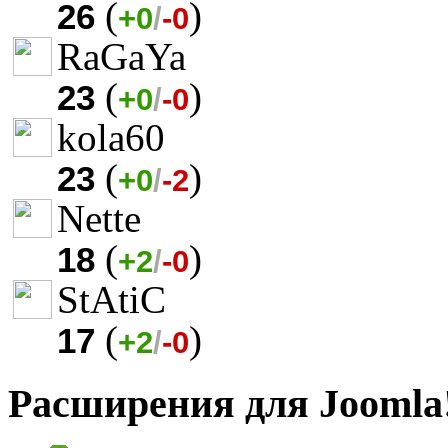
(
)
26
+0
/
-0
RaGaYa
(
)
23
+0
/
-0
kola60
(
)
23
+0
/
-2
Nette
(
)
18
+2
/
-0
StAtiC
(
)
17
+2
/
-0
Расширения для Joomla