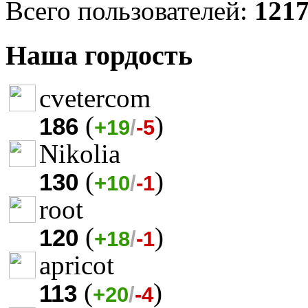
Всего пользователей:
121
Наша гордость
cvetercom
(
)
186
+19
/
-5
Nikolia
(
)
130
+10
/
-1
root
(
)
120
+18
/
-1
apricot
(
)
113
+20
/
-4