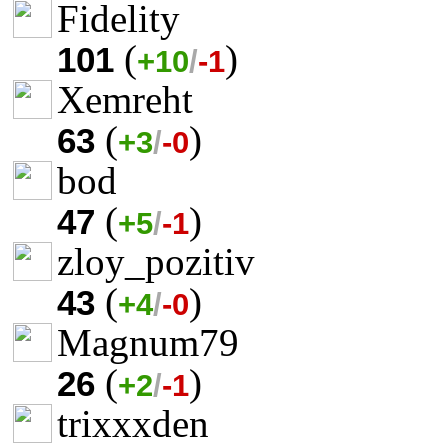
Fidelity
(
)
101
+10
/
-1
Xemreht
(
)
63
+3
/
-0
bod
(
)
47
+5
/
-1
zloy_pozitiv
(
)
43
+4
/
-0
Magnum79
(
)
26
+2
/
-1
trixxxden