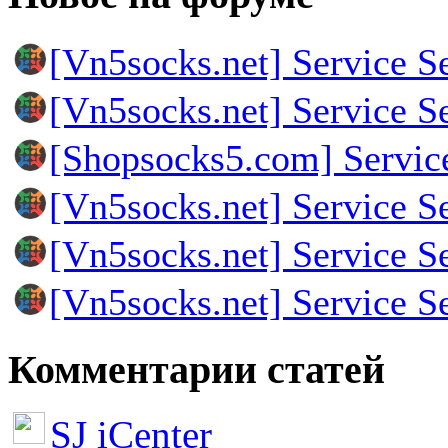
[Vn5socks.net] Service S
[Vn5socks.net] Service S
[Shopsocks5.com] Servic
[Vn5socks.net] Service S
[Vn5socks.net] Service S
[Vn5socks.net] Service S
Комментарии статей
SJ iCenter