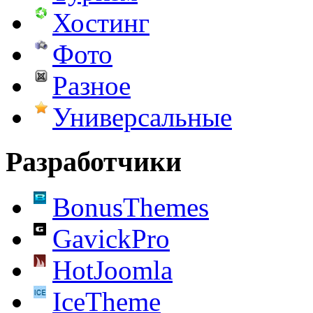
Хостинг
Фото
Разное
Универсальные
Разработчики
BonusThemes
GavickPro
HotJoomla
IceTheme