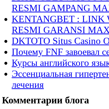
RESMI GAMPANG M
KENTANGBET : LINK
RESMI GARANSI MA
DKTOTO Situs Casino O
Почему FNF завоевал с
Курсы английского язык
Эссенциальная гиперте
лечения
Комментарии блога