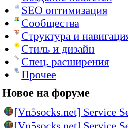
SEO оптимизация
Сообщества
Структура и навигаци
Стиль и дизайн
Спец. расширения
Прочее
Новое на форуме
[Vn5socks.net] Service S
[Vn5socks.net] Service S