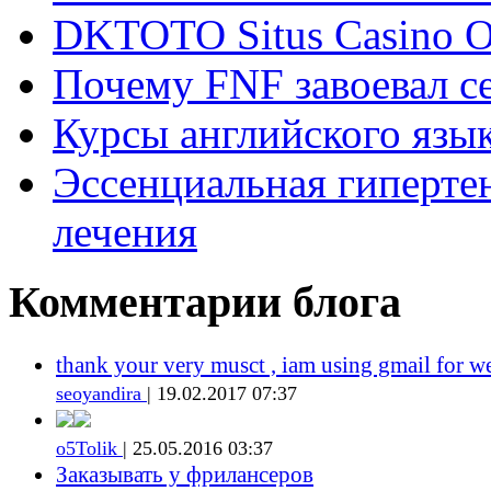
DKTOTO Situs Casino O
Почему FNF завоевал с
Курсы английского язык
Эссенциальная гиперте
лечения
Комментарии блога
thank your very musct , iam using gmail for w
seoyandira
| 19.02.2017 07:37
o5Tolik
| 25.05.2016 03:37
Заказывать у фрилансеров