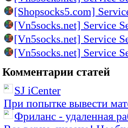
[Shopsocks5.com] Servic
[Vn5socks.net] Service S
[Vn5socks.net] Service S
[Vn5socks.net] Service S
Комментарии статей
SJ iCenter
При попытке вывести мате
Фриланс - удаленная ра