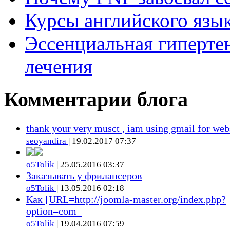
Курсы английского язык
Эссенциальная гиперте
лечения
Комментарии блога
thank your very musct , iam using gmail for web
seoyandira
| 19.02.2017 07:37
o5Tolik
| 25.05.2016 03:37
Заказывать у фрилансеров
o5Tolik
| 13.05.2016 02:18
Как [URL=http://joomla-master.org/index.php?
option=com_
o5Tolik
| 19.04.2016 07:59