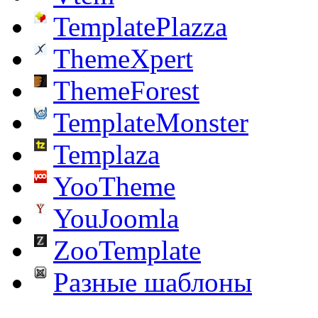
TemplatePlazza
ThemeXpert
ThemeForest
TemplateMonster
Templaza
YooTheme
YouJoomla
ZooTemplate
Разные шаблоны