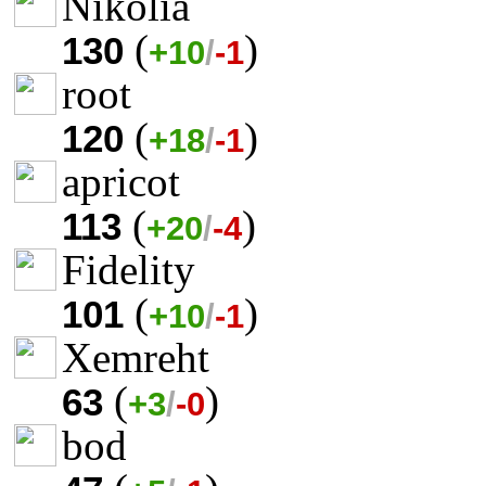
Nikolia
(
)
130
+10
/
-1
root
(
)
120
+18
/
-1
apricot
(
)
113
+20
/
-4
Fidelity
(
)
101
+10
/
-1
Xemreht
(
)
63
+3
/
-0
bod