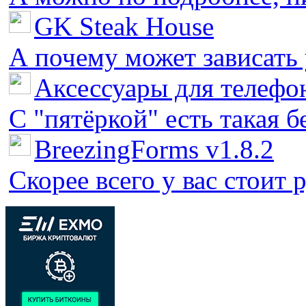
GK Steak House
А почему может зависать у
Аксессуары для телефон
С "пятёркой" есть такая бед
BreezingForms v1.8.2
Скорее всего у вас стоит 