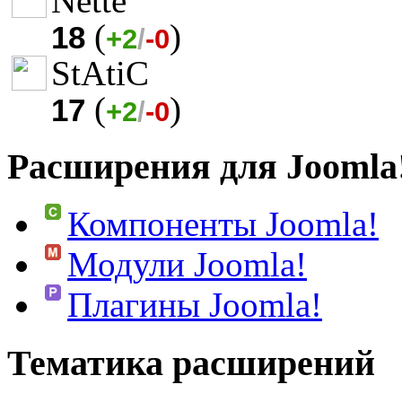
Nette
(
)
18
+2
/
-0
StAtiC
(
)
17
+2
/
-0
Расширения для Joomla
Компоненты Joomla!
Модули Joomla!
Плагины Joomla!
Тематика расширений