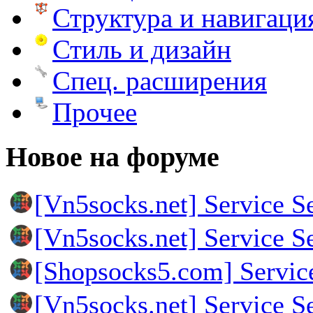
Структура и навигаци
Стиль и дизайн
Спец. расширения
Прочее
Новое на форуме
[Vn5socks.net] Service S
[Vn5socks.net] Service S
[Shopsocks5.com] Servic
[Vn5socks.net] Service S