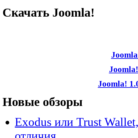
Скачать Joomla!
Joomla!
Joomla!
Joomla! 1.
Новые обзоры
Exodus или Trust Walle
отличия