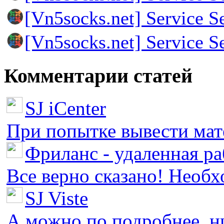
[Vn5socks.net] Service S
[Vn5socks.net] Service S
Комментарии статей
SJ iCenter
При попытке вывести мате
Фриланс - удаленная ра
Все верно сказано! Необх
SJ Viste
А можно по подробнее, ни 