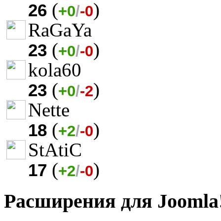
(
)
26
+0
/
-0
RaGaYa
(
)
23
+0
/
-0
kola60
(
)
23
+0
/
-2
Nette
(
)
18
+2
/
-0
StAtiC
(
)
17
+2
/
-0
Расширения для Joomla