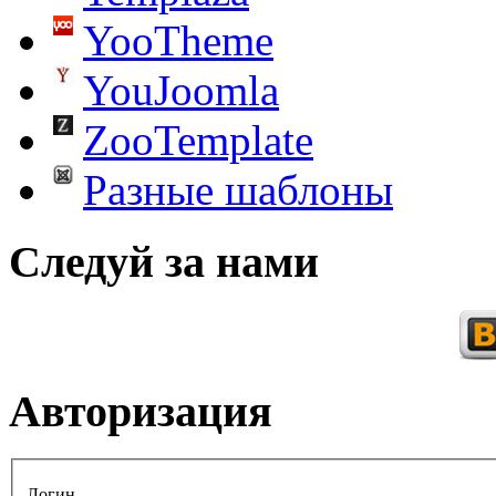
YooTheme
YouJoomla
ZooTemplate
Разные шаблоны
Следуй за нами
Авторизация
Логин