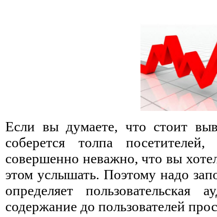
Если вы думаете, что стоит выв
соберется толпа посетителей,
совершенно неважно, что вы хотел
этом услышать. Поэтому надо зап
определяет пользовательская 
содержание до пользователей прос