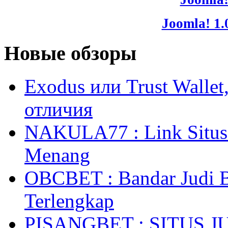
Joomla! 1.
Новые обзоры
Exodus или Trust Walle
отличия
NAKULA77 : Link Situs 
Menang
OBCBET : Bandar Judi 
Terlengkap
PISANGBET : SITUS 