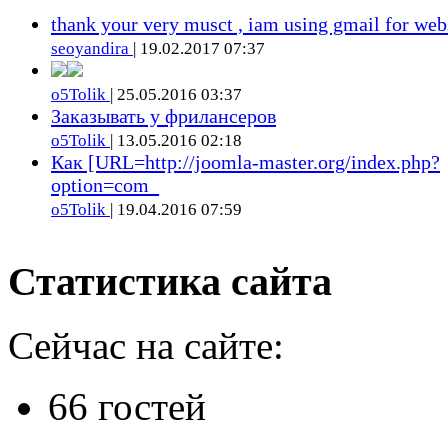
thank your very musct , iam using gmail for web
seoyandira
| 19.02.2017 07:37
o5Tolik
| 25.05.2016 03:37
Заказывать у фрилансеров
o5Tolik
| 13.05.2016 02:18
Как [URL=http://joomla-master.org/index.php?
option=com_
o5Tolik
| 19.04.2016 07:59
Статистика сайта
Сейчас на сайте:
66 гостей