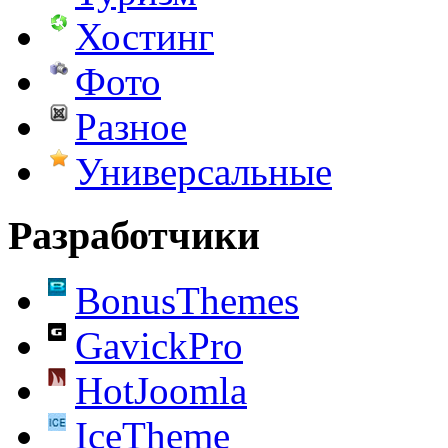
Хостинг
Фото
Разное
Универсальные
Разработчики
BonusThemes
GavickPro
HotJoomla
IceTheme