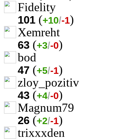
Fidelity
(
)
101
+10
/
-1
Xemreht
(
)
63
+3
/
-0
bod
(
)
47
+5
/
-1
zloy_pozitiv
(
)
43
+4
/
-0
Magnum79
(
)
26
+2
/
-1
trixxxden