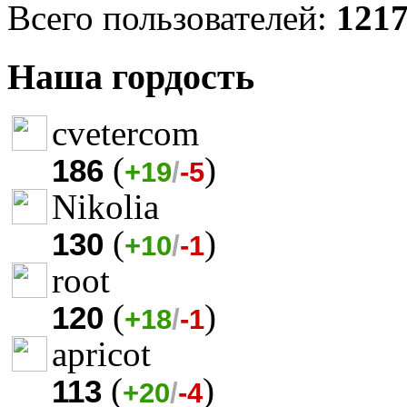
Всего пользователей:
121
Наша гордость
cvetercom
(
)
186
+19
/
-5
Nikolia
(
)
130
+10
/
-1
root
(
)
120
+18
/
-1
apricot
(
)
113
+20
/
-4