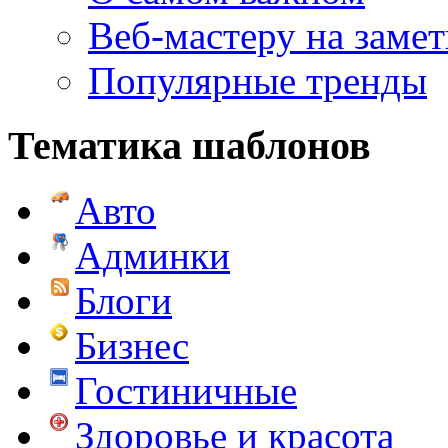
Веб-мастеру на замет
Популярные тренды
Тематика шаблонов
Авто
Админки
Блоги
Бизнес
Гостиничные
Здоровье и красота