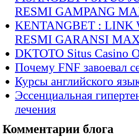
RESMI GAMPANG M
KENTANGBET : LINK
RESMI GARANSI MA
DKTOTO Situs Casino O
Почему FNF завоевал с
Курсы английского язык
Эссенциальная гиперте
лечения
Комментарии блога