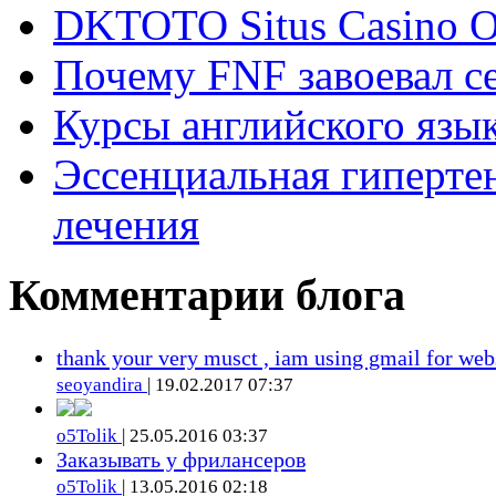
DKTOTO Situs Casino O
Почему FNF завоевал с
Курсы английского язык
Эссенциальная гиперте
лечения
Комментарии блога
thank your very musct , iam using gmail for web
seoyandira
| 19.02.2017 07:37
o5Tolik
| 25.05.2016 03:37
Заказывать у фрилансеров
o5Tolik
| 13.05.2016 02:18