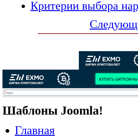
Критерии выбора на
Следующа
Шаблоны Joomla!
Главная