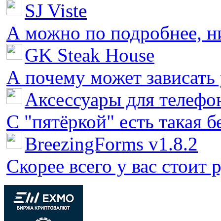
SJ Viste
А можно по подробнее, ни 
GK Steak House
А почему может зависать у
Аксессуары для телефон
С "пятёркой" есть такая бед
BreezingForms v1.8.2
Скорее всего у вас стоит 