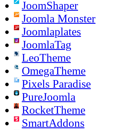
JoomShaper
Joomla Monster
Joomlaplates
JoomlaTag
LeoTheme
OmegaTheme
Pixels Paradise
PureJoomla
RocketTheme
SmartAddons