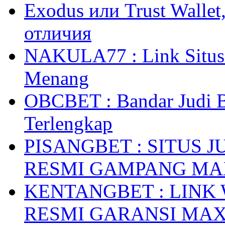
Exodus или Trust Walle
отличия
NAKULA77 : Link Situs 
Menang
OBCBET : Bandar Judi 
Terlengkap
PISANGBET : SITUS 
RESMI GAMPANG M
KENTANGBET : LINK
RESMI GARANSI MA