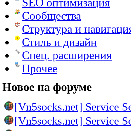
SEO оптимизация
Сообщества
Структура и навигаци
Стиль и дизайн
Спец. расширения
Прочее
Новое на форуме
[Vn5socks.net] Service S
[Vn5socks.net] Service S