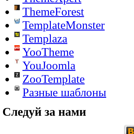
ThemeForest
TemplateMonster
Templaza
YooTheme
YouJoomla
ZooTemplate
Разные шаблоны
Следуй за нами