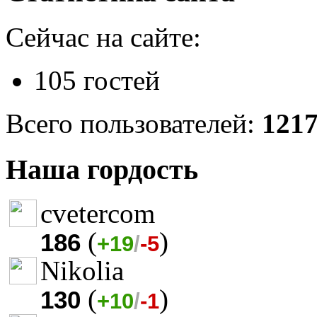
Сейчас на сайте:
105 гостей
Всего пользователей:
121
Наша гордость
cvetercom
(
)
186
+19
/
-5
Nikolia
(
)
130
+10
/
-1