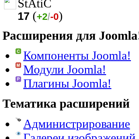
StAtiC
(
)
17
+2
/
-0
Расширения для Joomla
Компоненты Joomla!
Модули Joomla!
Плагины Joomla!
Тематика расширений
Администрирование
Галереи изображений