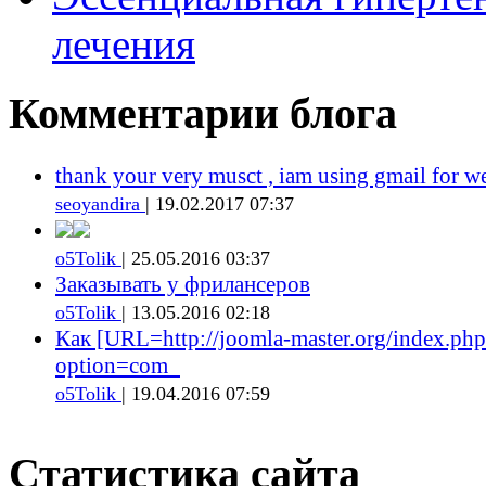
лечения
Комментарии блога
thank your very musct , iam using gmail for w
seoyandira
| 19.02.2017 07:37
o5Tolik
| 25.05.2016 03:37
Заказывать у фрилансеров
o5Tolik
| 13.05.2016 02:18
Как [URL=http://joomla-master.org/index.php
option=com_
o5Tolik
| 19.04.2016 07:59
Статистика сайта