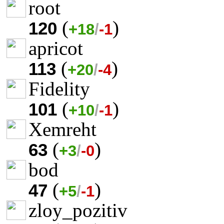
root
(
)
120
+18
/
-1
apricot
(
)
113
+20
/
-4
Fidelity
(
)
101
+10
/
-1
Xemreht
(
)
63
+3
/
-0
bod
(
)
47
+5
/
-1
zloy_pozitiv