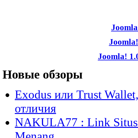
Joomla!
Joomla!
Joomla! 1.
Новые обзоры
Exodus или Trust Walle
отличия
NAKULA77 : Link Situs 
Menang