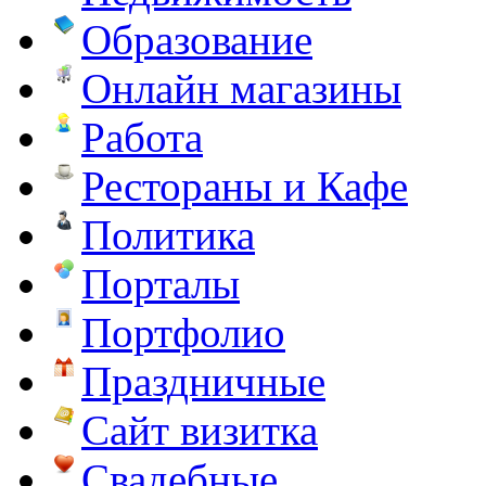
Образование
Онлайн магазины
Работа
Рестораны и Кафе
Политика
Порталы
Портфолио
Праздничные
Сайт визитка
Свадебные