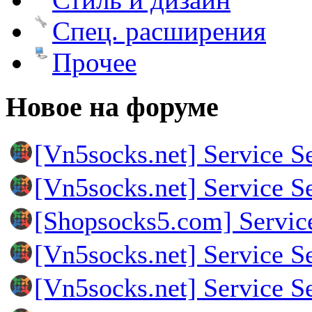
Спец. расширения
Прочее
Новое на форуме
[Vn5socks.net] Service S
[Vn5socks.net] Service S
[Shopsocks5.com] Servic
[Vn5socks.net] Service S
[Vn5socks.net] Service S