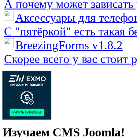
А почему может зависать у
Аксессуары для телефон
С "пятёркой" есть такая бед
BreezingForms v1.8.2
Скорее всего у вас стоит 
Изучаем CMS Joomla!