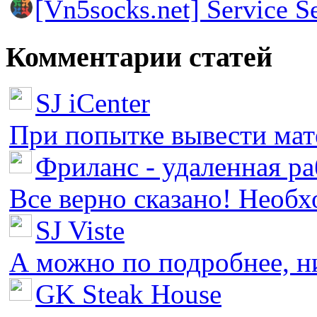
[Vn5socks.net] Service S
Комментарии статей
SJ iCenter
При попытке вывести мате
Фриланс - удаленная ра
Все верно сказано! Необх
SJ Viste
А можно по подробнее, ни 
GK Steak House