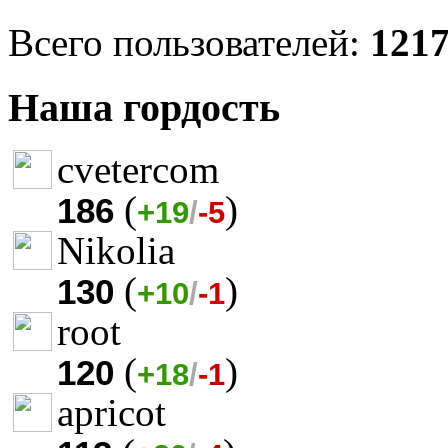
Всего пользователей:
121
Наша гордость
cvetercom
(
)
186
+19
/
-5
Nikolia
(
)
130
+10
/
-1
root
(
)
120
+18
/
-1
apricot