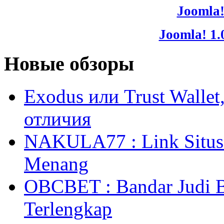
Joomla!
Joomla! 1.
Новые обзоры
Exodus или Trust Walle
отличия
NAKULA77 : Link Situs 
Menang
OBCBET : Bandar Judi 
Terlengkap