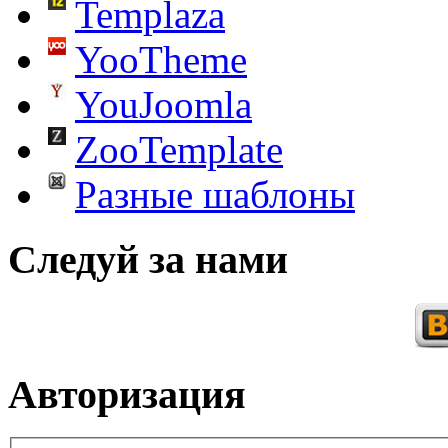
Templaza
YooTheme
YouJoomla
ZooTemplate
Разные шаблоны
Следуй за нами
Авторизация