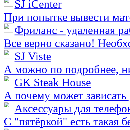
SJ iCenter
При попытке вывести мате
Фриланс - удаленная ра
Все верно сказано! Необх
SJ Viste
А можно по подробнее, ни 
GK Steak House
А почему может зависать у
Аксессуары для телефон
С "пятёркой" есть такая бед