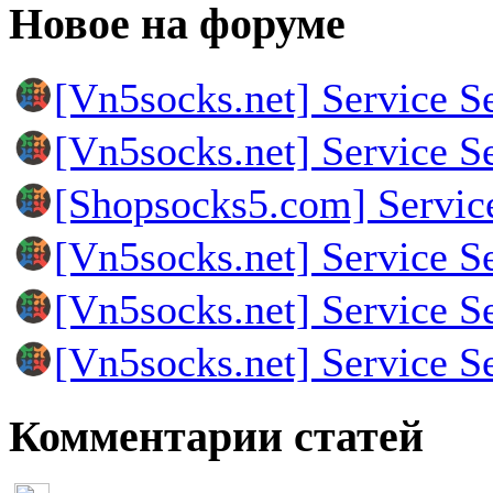
Новое на форуме
[Vn5socks.net] Service S
[Vn5socks.net] Service S
[Shopsocks5.com] Servic
[Vn5socks.net] Service S
[Vn5socks.net] Service S
[Vn5socks.net] Service S
Комментарии статей