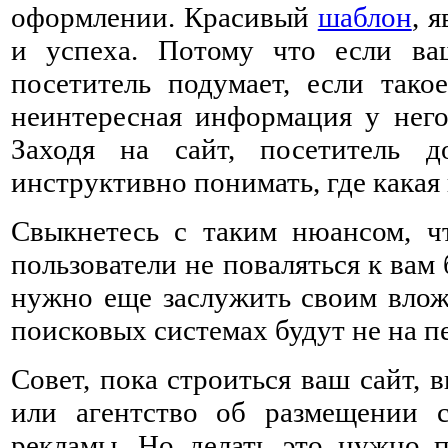
оформлении. Красивый
шаблон
, 
и успеха. Потому что если ва
посетитель подумает, если тако
неинтересная информация у него
Заходя на сайт, посетитель 
инструктивно понимать, где какая
Свыкнетесь с таким нюансом, ч
пользователи не поваляться к ва
нужно еще заслужить своим влож
поисковых системах будут не на п
Совет, пока строиться ваш сайт,
или агентство об размещении 
рекламы. Но делать это нужно п