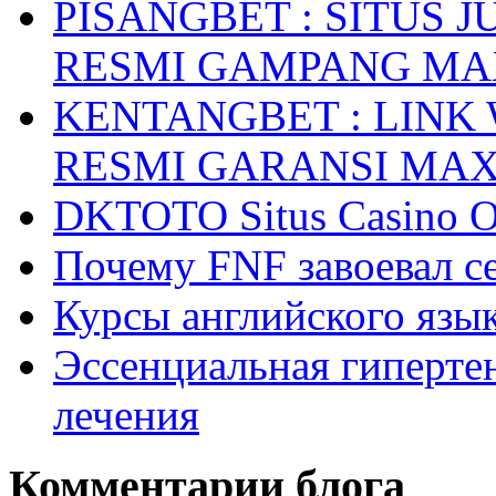
PISANGBET : SITUS 
RESMI GAMPANG M
KENTANGBET : LINK
RESMI GARANSI MA
DKTOTO Situs Casino O
Почему FNF завоевал с
Курсы английского язык
Эссенциальная гиперте
лечения
Комментарии блога