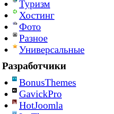
Туризм
Хостинг
Фото
Разное
Универсальные
Разработчики
BonusThemes
GavickPro
HotJoomla