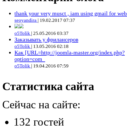
thank your very musct , iam using gmail for web
seoyandira
| 19.02.2017 07:37
o5Tolik
| 25.05.2016 03:37
Заказывать у фрилансеров
o5Tolik
| 13.05.2016 02:18
Как [URL=http://joomla-master.org/index.php?
option=com_
o5Tolik
| 19.04.2016 07:59
Статистика сайта
Сейчас на сайте:
132 гостей