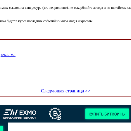
мых ссылок на ваш ресурс (это неприлично), не оскорбляйте автора и не пытайтесь каза
ушка будет в курсе последних событий из мира моды и красоты.
 реклама
Следующая страница >>