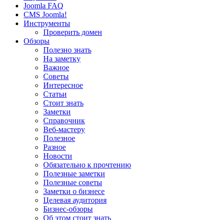
Joomla FAQ
CMS Joomla!
Инструменты
Проверить домен
Обзоры
Полезно знать
На заметку
Важное
Советы
Интересное
Статьи
Стоит знать
Заметки
Справочник
Веб-мастеру
Полезное
Разное
Новости
Обязательно к прочтению
Полезные заметки
Полезные советы
Заметки о бизнесе
Целевая аудитория
Бизнес-обзоры
Об этом стоит знать