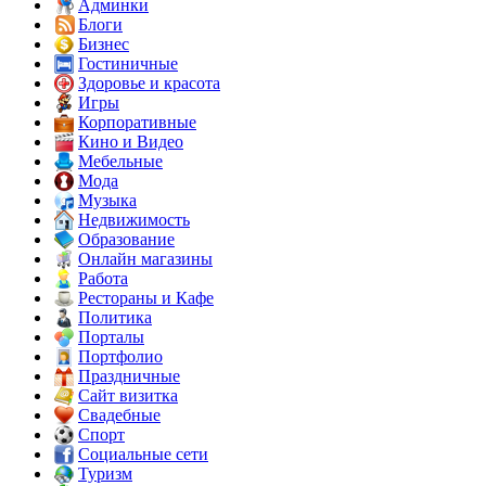
Админки
Блоги
Бизнес
Гостиничные
Здоровье и красота
Игры
Корпоративные
Кино и Видео
Мебельные
Мода
Музыка
Недвижимость
Образование
Онлайн магазины
Работа
Рестораны и Кафе
Политика
Порталы
Портфолио
Праздничные
Сайт визитка
Свадебные
Спорт
Социальные сети
Туризм