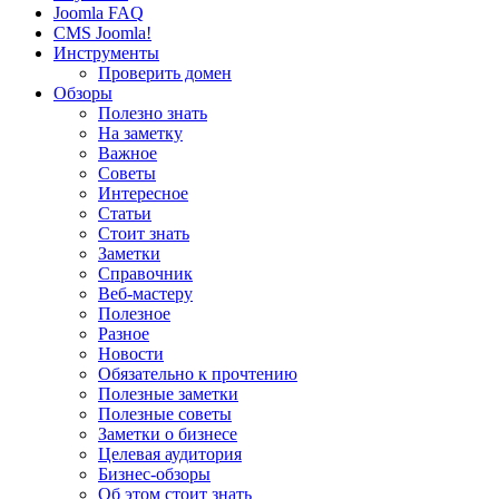
Joomla FAQ
CMS Joomla!
Инструменты
Проверить домен
Обзоры
Полезно знать
На заметку
Важное
Советы
Интересное
Статьи
Стоит знать
Заметки
Справочник
Веб-мастеру
Полезное
Разное
Новости
Обязательно к прочтению
Полезные заметки
Полезные советы
Заметки о бизнесе
Целевая аудитория
Бизнес-обзоры
Об этом стоит знать