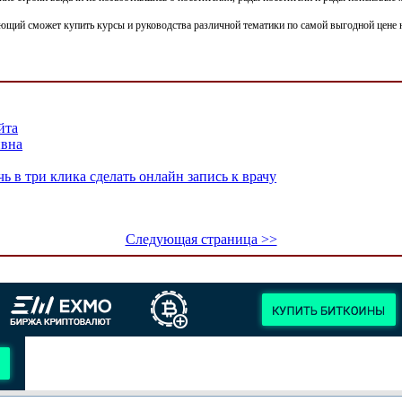
ающий сможет купить курсы и руководства различной тематики по самой выгодной цене 
йта
ивна
в три клика сделать онлайн запись к врачу
Следующая страница >>