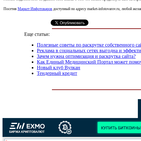
Посетив
Маркет Инфотоваров
доступный по адресу market-infotovarov.ru, любой жел
Еще статьи:
Полезные советы по раскрутке собственного са
Реклама в социальных сетях выгодна и эффект
Зачем нужна оптимизация и раскрутка сайта?
Как Единый Медицинский Портал может помочь 
Новый клуб Вулкан
Тендерный кредит