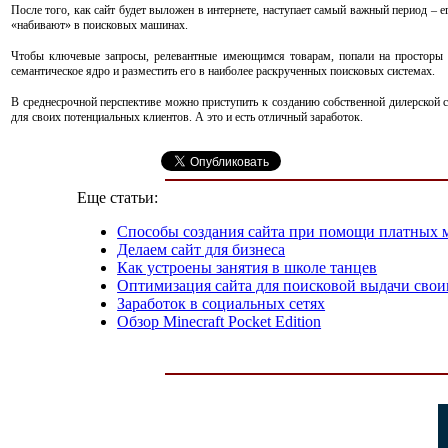
После того, как сайт будет выложен в интернете, наступает самый важный период –
«набивают» в поисковых машинах.
Чтобы ключевые запросы, релевантные имеющимся товарам, попали на просторы в
семантическое ядро и разместить его в наиболее раскрученных поисковых системах.
В среднесрочной перспективе можно приступить к созданию собственной дилерской 
для своих потенциальных клиентов. А это и есть отличный заработок.
Еще статьи:
Способы создания сайта при помощи платных 
Делаем сайт для бизнеса
Как устроены занятия в школе танцев
Оптимизация сайта для поисковой выдачи сво
Заработок в социальных сетях
Обзор Minecraft Pocket Edition