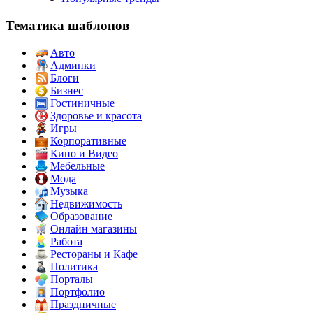
Тематика шаблонов
Авто
Админки
Блоги
Бизнес
Гостиничные
Здоровье и красота
Игры
Корпоративные
Кино и Видео
Мебельные
Мода
Музыка
Недвижимость
Образование
Онлайн магазины
Работа
Рестораны и Кафе
Политика
Порталы
Портфолио
Праздничные