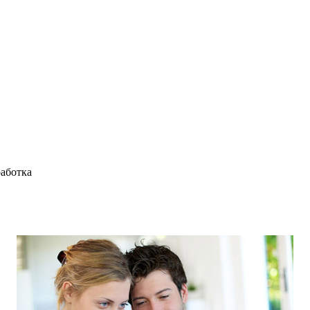
работка