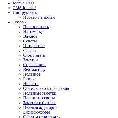
Joomla FAQ
CMS Joomla!
Инструменты
Проверить домен
Обзоры
Полезно знать
На заметку
Важное
Советы
Интересное
Статьи
Стоит знать
Заметки
Справочник
Веб-мастеру
Полезное
Разное
Новости
Обязательно к прочтению
Полезные заметки
Полезные советы
Заметки о бизнесе
Целевая аудитория
Бизнес-обзоры
Об этом стоит знать