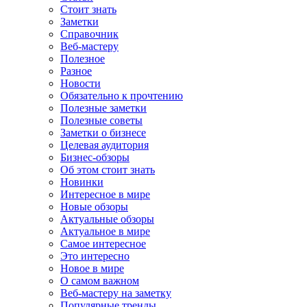
Стоит знать
Заметки
Справочник
Веб-мастеру
Полезное
Разное
Новости
Обязательно к прочтению
Полезные заметки
Полезные советы
Заметки о бизнесе
Целевая аудитория
Бизнес-обзоры
Об этом стоит знать
Новинки
Интересное в мире
Новые обзоры
Актуальные обзоры
Актуальное в мире
Самое интересное
Это интересно
Новое в мире
О самом важном
Веб-мастеру на заметку
Популярные тренды