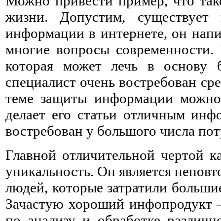
Можно привести пример, что та
жизни. Допустим, существует
информации в интернете, он напис
многие вопросы современности. 
которая может лечь в основу 
специалист очень востребован ср
теме защиты информации можно у
делает его статьи отличным инф
востребован у большого числа пот
Главной отличительной чертой ка
уникальность. Он является непов
людей, которые затратили большие
Зачастую хороший инфопродукт –
по анализу и обработке различн