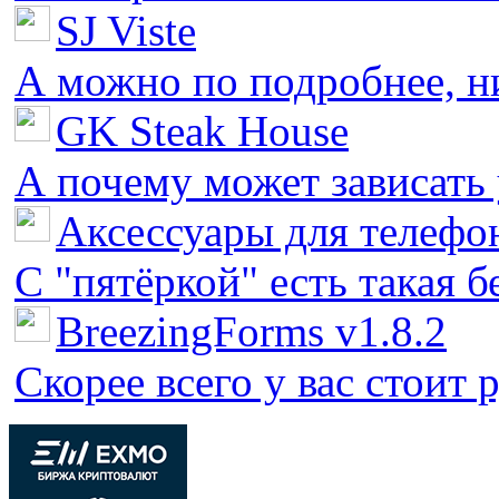
SJ Viste
А можно по подробнее, ни 
GK Steak House
А почему может зависать у
Аксессуары для телефон
С "пятёркой" есть такая бед
BreezingForms v1.8.2
Скорее всего у вас стоит 