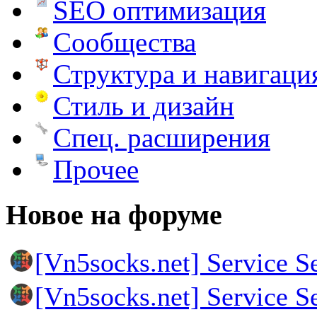
SEO оптимизация
Сообщества
Структура и навигаци
Стиль и дизайн
Спец. расширения
Прочее
Новое на форуме
[Vn5socks.net] Service S
[Vn5socks.net] Service S