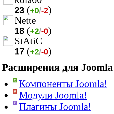
(
)
23
+0
/
-2
Nette
(
)
18
+2
/
-0
StAtiC
(
)
17
+2
/
-0
Расширения для Joomla
Компоненты Joomla!
Модули Joomla!
Плагины Joomla!