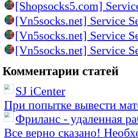
[Shopsocks5.com] Servic
[Vn5socks.net] Service S
[Vn5socks.net] Service S
[Vn5socks.net] Service S
Комментарии статей
SJ iCenter
При попытке вывести мате
Фриланс - удаленная ра
Все верно сказано! Необх