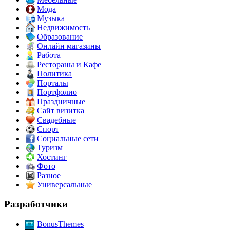
Мода
Музыка
Недвижимость
Образование
Онлайн магазины
Работа
Рестораны и Кафе
Политика
Порталы
Портфолио
Праздничные
Сайт визитка
Свадебные
Спорт
Социальные сети
Туризм
Хостинг
Фото
Разное
Универсальные
Разработчики
BonusThemes