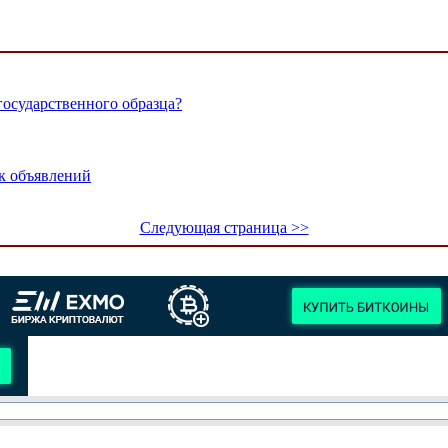
осударственного образца?
к объявлений
Следующая страница >>