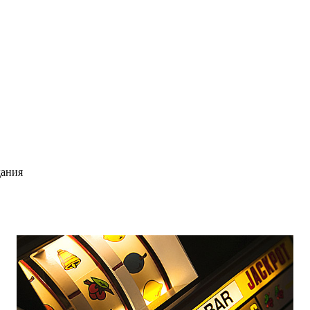
дания