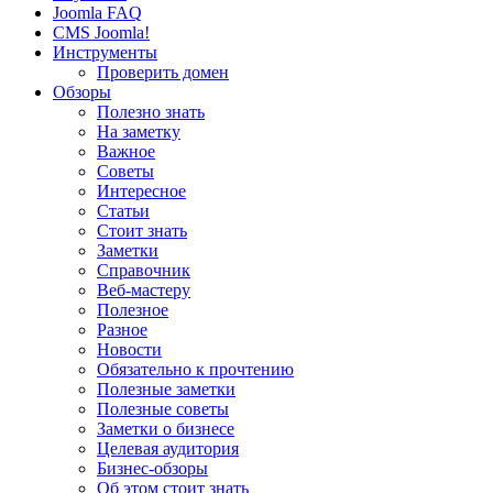
Joomla FAQ
CMS Joomla!
Инструменты
Проверить домен
Обзоры
Полезно знать
На заметку
Важное
Советы
Интересное
Статьи
Стоит знать
Заметки
Справочник
Веб-мастеру
Полезное
Разное
Новости
Обязательно к прочтению
Полезные заметки
Полезные советы
Заметки о бизнесе
Целевая аудитория
Бизнес-обзоры
Об этом стоит знать