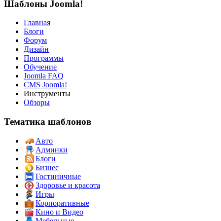
Шаблоны Joomla!
Главная
Блоги
Форум
Дизайн
Программы
Обучение
Joomla FAQ
CMS Joomla!
Инструменты
Обзоры
Тематика шаблонов
Авто
Админки
Блоги
Бизнес
Гостиничные
Здоровье и красота
Игры
Корпоративные
Кино и Видео
Мебельные