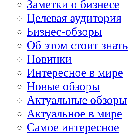
Заметки о бизнесе
Целевая аудитория
Бизнес-обзоры
Об этом стоит знать
Новинки
Интересное в мире
Новые обзоры
Актуальные обзоры
Актуальное в мире
Самое интересное