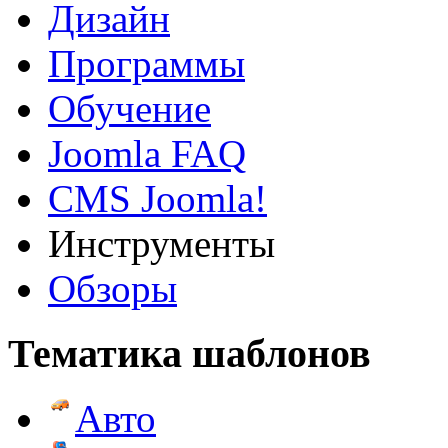
Дизайн
Программы
Обучение
Joomla FAQ
CMS Joomla!
Инструменты
Обзоры
Тематика шаблонов
Авто