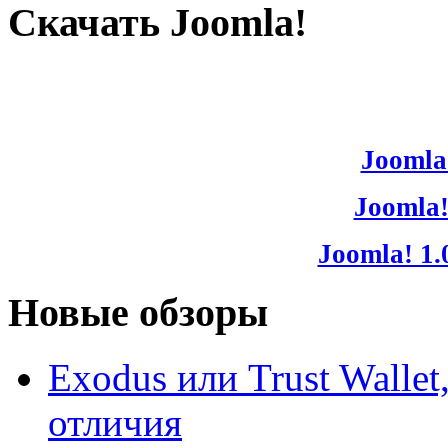
Скачать Joomla!
Joomla!
Joomla!
Joomla! 1.
Новые обзоры
Exodus или Trust Walle
отличия