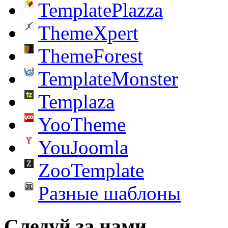
TemplatePlazza
ThemeXpert
ThemeForest
TemplateMonster
Templaza
YooTheme
YouJoomla
ZooTemplate
Разные шаблоны
Следуй за нами