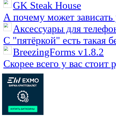
GK Steak House
А почему может зависать у
Аксессуары для телефон
С "пятёркой" есть такая бед
BreezingForms v1.8.2
Скорее всего у вас стоит 