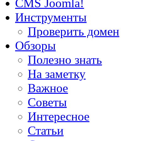
CMS Joomla!
Инструменты
Проверить домен
Обзоры
Полезно знать
На заметку
Важное
Советы
Интересное
Статьи