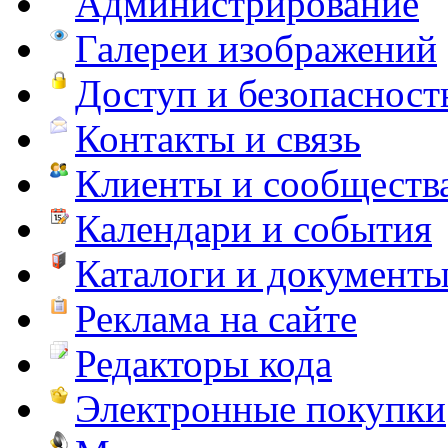
Администрирование
Галереи изображений
Доступ и безопасност
Контакты и связь
Клиенты и сообществ
Календари и события
Каталоги и документ
Реклама на сайте
Редакторы кода
Электронные покупки