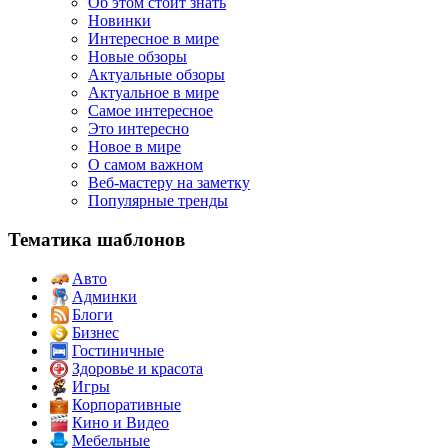
Об этом стоит знать
Новинки
Интересное в мире
Новые обзоры
Актуальные обзоры
Актуальное в мире
Самое интересное
Это интересно
Новое в мире
О самом важном
Веб-мастеру на заметку
Популярные тренды
Тематика шаблонов
Авто
Админки
Блоги
Бизнес
Гостиничные
Здоровье и красота
Игры
Корпоративные
Кино и Видео
Мебельные