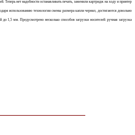
Теперь нет надобности останавливать печать, заменили картридж на ходу и принтер
годаря использованию технологии смены размера капли чернил, достигаются довольно
 до 1,5 мм. Предусмотрено несколько способов загрузки носителей: ручная загрузка