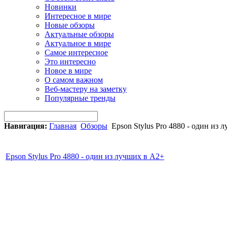
Новинки
Интересное в мире
Новые обзоры
Актуальные обзоры
Актуальное в мире
Самое интересное
Это интересно
Новое в мире
О самом важном
Веб-мастеру на заметку
Популярные тренды
Навигация:
Главная
Обзоры
Epson Stylus Pro 4880 - один из 
Epson Stylus Pro 4880 - один из лучших в А2+