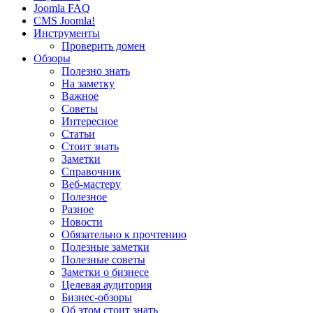
Joomla FAQ
CMS Joomla!
Инструменты
Проверить домен
Обзоры
Полезно знать
На заметку
Важное
Советы
Интересное
Статьи
Стоит знать
Заметки
Справочник
Веб-мастеру
Полезное
Разное
Новости
Обязательно к прочтению
Полезные заметки
Полезные советы
Заметки о бизнесе
Целевая аудитория
Бизнес-обзоры
Об этом стоит знать