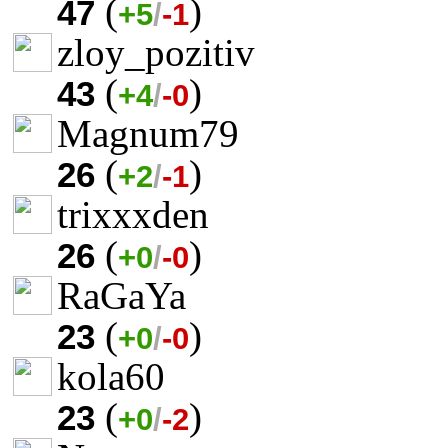
(
)
47
+5
/
-1
zloy_pozitiv
(
)
43
+4
/
-0
Magnum79
(
)
26
+2
/
-1
trixxxden
(
)
26
+0
/
-0
RaGaYa
(
)
23
+0
/
-0
kola60
(
)
23
+0
/
-2