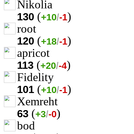
Nikolia
(
)
130
+10
/
-1
root
(
)
120
+18
/
-1
apricot
(
)
113
+20
/
-4
Fidelity
(
)
101
+10
/
-1
Xemreht
(
)
63
+3
/
-0
bod