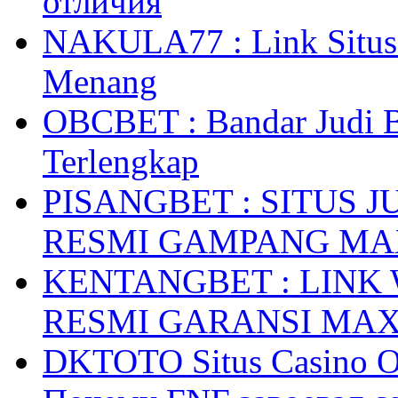
отличия
NAKULA77 : Link Situs 
Menang
OBCBET : Bandar Judi 
Terlengkap
PISANGBET : SITUS 
RESMI GAMPANG M
KENTANGBET : LINK
RESMI GARANSI MA
DKTOTO Situs Casino O