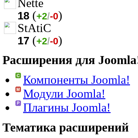
Nette
(
)
18
+2
/
-0
StAtiC
(
)
17
+2
/
-0
Расширения для Joomla
Компоненты Joomla!
Модули Joomla!
Плагины Joomla!
Тематика расширений