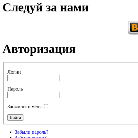
Следуй за нами
Авторизация
Логин
Пароль
Запомнить меня
Забыли пароль?
Забыли логин?