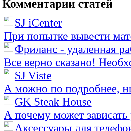
Комментарии статей
SJ iCenter
При попытке вывести мате
Фриланс - удаленная ра
Все верно сказано! Необх
SJ Viste
А можно по подробнее, ни 
GK Steak House
А почему может зависать у
Аксессуары для телефон