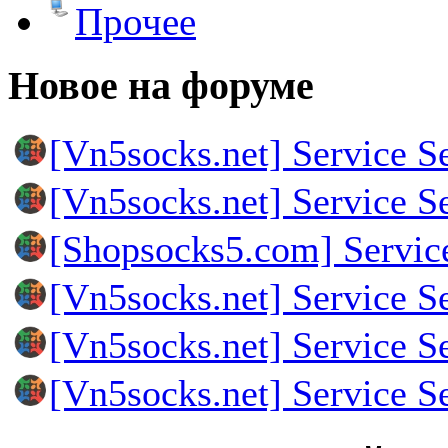
Прочее
Новое на форуме
[Vn5socks.net] Service S
[Vn5socks.net] Service S
[Shopsocks5.com] Servic
[Vn5socks.net] Service S
[Vn5socks.net] Service S
[Vn5socks.net] Service S