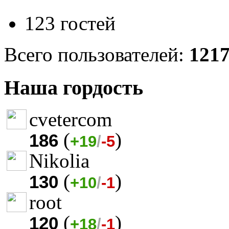
123 гостей
Всего пользователей:
121
Наша гордость
cvetercom
(
)
186
+19
/
-5
Nikolia
(
)
130
+10
/
-1
root
(
)
120
+18
/
-1