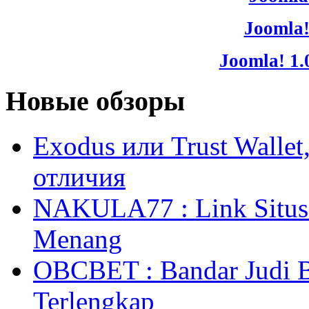
Joomla!
Joomla! 1.
Новые обзоры
Exodus или Trust Walle
отличия
NAKULA77 : Link Situs 
Menang
OBCBET : Bandar Judi 
Terlengkap