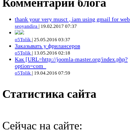
Комментарии блога
thank your very musct , iam using gmail for web
seoyandira
| 19.02.2017 07:37
o5Tolik
| 25.05.2016 03:37
Заказывать у фрилансеров
o5Tolik
| 13.05.2016 02:18
Как [URL=http://joomla-master.org/index.php?
option=com_
o5Tolik
| 19.04.2016 07:59
Статистика сайта
Сейчас на сайте: