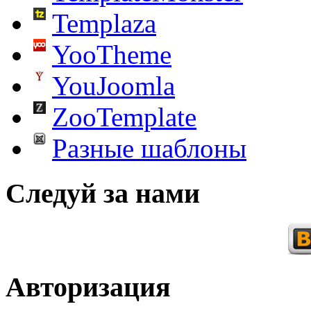
Templaza
YooTheme
YouJoomla
ZooTemplate
Разные шаблоны
Следуй за нами
Авторизация