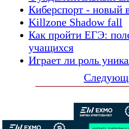
Киберспорт - новый 
Killzone Shadow fall
Как пройти ЕГЭ: пол
учащихся
Играет ли роль уника
Следующа