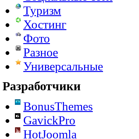
Туризм
Хостинг
Фото
Разное
Универсальные
Разработчики
BonusThemes
GavickPro
HotJoomla