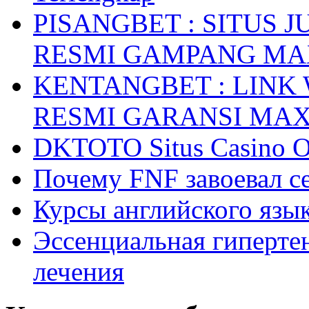
PISANGBET : SITUS 
RESMI GAMPANG M
KENTANGBET : LINK
RESMI GARANSI MA
DKTOTO Situs Casino O
Почему FNF завоевал с
Курсы английского язык
Эссенциальная гиперте
лечения