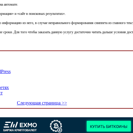
на автомате.
рмация» и «сайт в поисковых результатах».
сю информацию из него, в случае неправильного формирования сниппета из главного текс
сроки. Для того чтобы заказать данную услугу достаточно читать дальше условия доступн
Press
етях
нт
Следующая страница >>