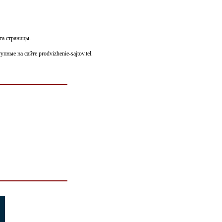
та страницы.
ые на сайте prodvizhenie-sajtov.tel.