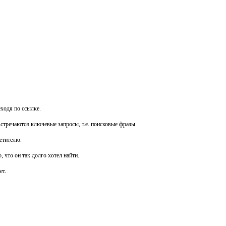
ходя по ссылке.
встречаются ключевые запросы, т.е. поисковые фразы.
сетителю.
 что он так долго хотел найти.
ет.