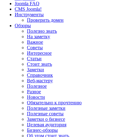
Joomla FAQ
CMS Joomla!
Инструменты
Проверить домен
Обзоры
Полезно знать
На заметку
Важное
Советы
Интересное
Статьи
Стоит знать
Заметки
Справочник
Веб-мастеру
Полезное
Разное
Новости
Обязательно к прочтению
Полезные заметки
Полезные советы
Заметки о бизнесе
Целевая аудитория
Бизнес-обзоры
Об этом стоит знать