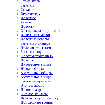
Стоит знать
Заметки
Справочник
Веб-мастеру
Полезное
Разное
Новости
Обязательно к прочтению
Полезные заметки
Полезные советы
Заметки о бизнесе
Целевая аудитория
Бизнес-обзоры
Об этом стоит знать
Новинки
Интересное в мире
Новые обзоры
Актуальные обзоры
Актуальное в мире
Самое интересное
Это интересно
Новое в мире
О самом важном
Веб-мастеру на заметку
Популярные тренды