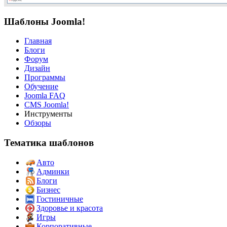
Шаблоны Joomla!
Главная
Блоги
Форум
Дизайн
Программы
Обучение
Joomla FAQ
CMS Joomla!
Инструменты
Обзоры
Тематика шаблонов
Авто
Админки
Блоги
Бизнес
Гостиничные
Здоровье и красота
Игры
Корпоративные