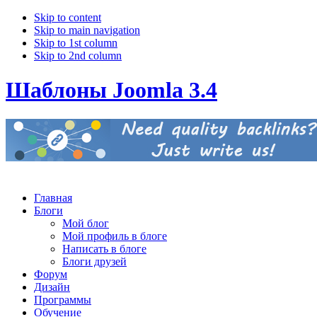
Skip to content
Skip to main navigation
Skip to 1st column
Skip to 2nd column
Шаблоны Joomla 3.4
Главная
Блоги
Мой блог
Мой профиль в блоге
Написать в блоге
Блоги друзей
Форум
Дизайн
Программы
Обучение