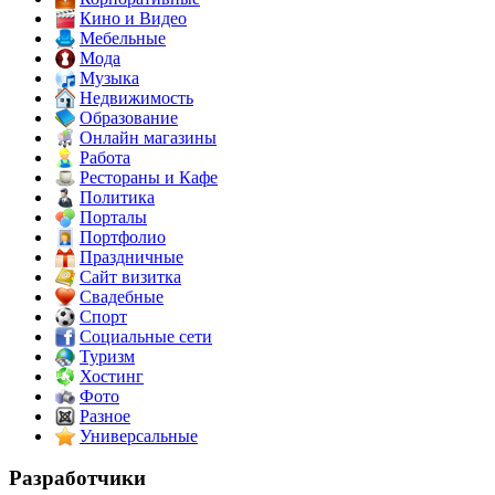
Кино и Видео
Мебельные
Мода
Музыка
Недвижимость
Образование
Онлайн магазины
Работа
Рестораны и Кафе
Политика
Порталы
Портфолио
Праздничные
Сайт визитка
Свадебные
Спорт
Социальные сети
Туризм
Хостинг
Фото
Разное
Универсальные
Разработчики