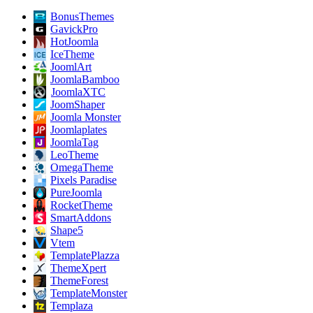
BonusThemes
GavickPro
HotJoomla
IceTheme
JoomlArt
JoomlaBamboo
JoomlaXTC
JoomShaper
Joomla Monster
Joomlaplates
JoomlaTag
LeoTheme
OmegaTheme
Pixels Paradise
PureJoomla
RocketTheme
SmartAddons
Shape5
Vtem
TemplatePlazza
ThemeXpert
ThemeForest
TemplateMonster
Templaza