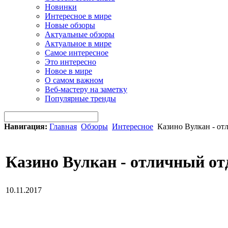
Новинки
Интересное в мире
Новые обзоры
Актуальные обзоры
Актуальное в мире
Самое интересное
Это интересно
Новое в мире
О самом важном
Веб-мастеру на заметку
Популярные тренды
Навигация:
Главная
Обзоры
Интересное
Казино Вулкан - от
Казино Вулкан - отличный от
10.11.2017