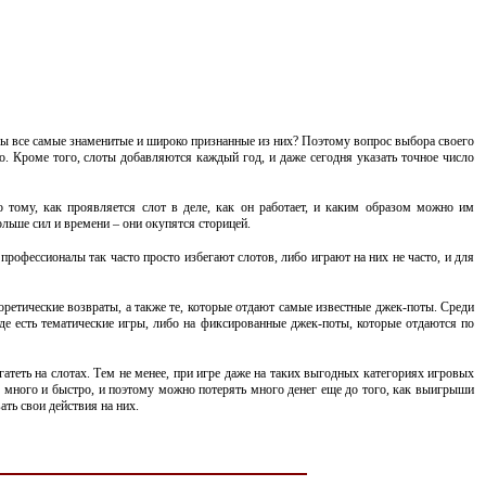
 бы все самые знаменитые и широко признанные из них? Поэтому вопрос выбора своего
о. Кроме того, слоты добавляются каждый год, и даже сегодня указать точное число
 тому, как проявляется слот в деле, как он работает, и каким образом можно им
ольше сил и времени – они окупятся сторицей.
офессионалы так часто просто избегают слотов, либо играют на них не часто, и для
оретические возвраты, а также те, которые отдают самые известные джек-поты. Среди
где есть тематические игры, либо на фиксированные джек-поты, которые отдаются по
атеть на слотах. Тем не менее, при игре даже на таких выгодных категориях игровых
я много и быстро, и поэтому можно потерять много денег еще до того, как выигрыши
ать свои действия на них.