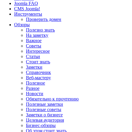
Joomla FAQ
CMS Joomla!
Инструменты
Проверить домен
Обзоры
Полезно знать
На заметку
Важное
Советы
Интересное
Статьи
Стоит знать
Заметки
Справочник
Веб-мастеру
Полезное
Разное
Новости
Обязательно к прочтению
Полезные заметки
Полезные советы
Заметки о бизнесе
Целевая аудитория
Бизнес-обзоры
Об этом стоит знать