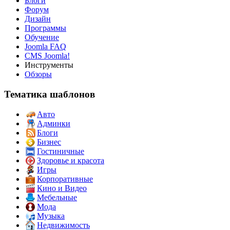
Блоги
Форум
Дизайн
Программы
Обучение
Joomla FAQ
CMS Joomla!
Инструменты
Обзоры
Тематика шаблонов
Авто
Админки
Блоги
Бизнес
Гостиничные
Здоровье и красота
Игры
Корпоративные
Кино и Видео
Мебельные
Мода
Музыка
Недвижимость