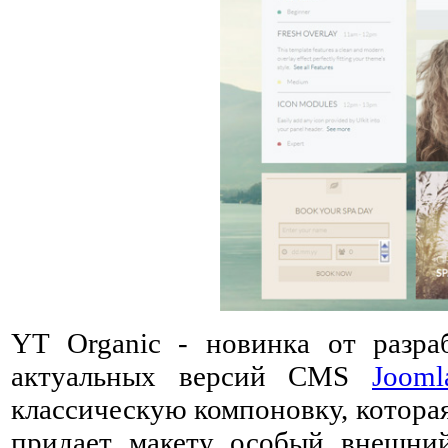
YT Organic - новинка от разра
актуальных версий CMS
Jooml
классическую компоновку, котора
придает макету особый внешни