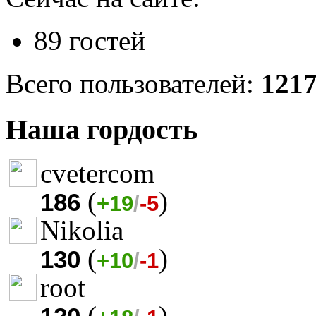
89 гостей
Всего пользователей:
121
Наша гордость
cvetercom
(
)
186
+19
/
-5
Nikolia
(
)
130
+10
/
-1
root
(
)