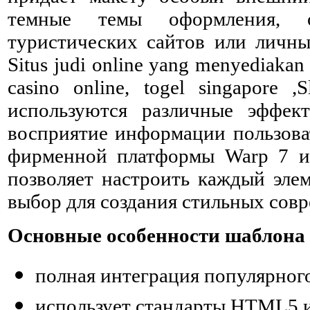
темные темы оформления, о
туристических сайтов или личных
Situs judi online yang menyediaka
casino online, togel singapore 
используются различные эффек
восприятие информации пользова
фирменной платформы Warp 7 и 
позволяет настроить каждый эле
выбор для создания стильных сов
Основные особенности шаблона 
полная интеграция популярног
использует стандарты HTML5 