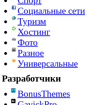
Спорт
Социальные сети
Туризм
Хостинг
Фото
Разное
Универсальные
Разработчики
BonusThemes
GavickPro