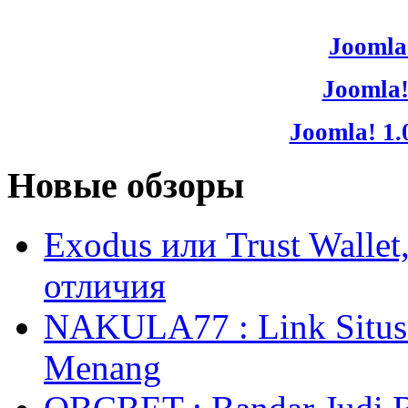
Joomla!
Joomla!
Joomla! 1.
Новые обзоры
Exodus или Trust Walle
отличия
NAKULA77 : Link Situs 
Menang