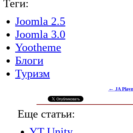
Теги:
Joomla 2.5
Joomla 3.0
Yootheme
Блоги
Туризм
←
JA Play
Еще статьи:
YT Unity