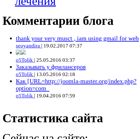
лечения
Комментарии блога
thank your very musct , iam using gmail for web
seoyandira
| 19.02.2017 07:37
o5Tolik
| 25.05.2016 03:37
Заказывать у фрилансеров
o5Tolik
| 13.05.2016 02:18
Как [URL=http://joomla-master.org/index.php?
option=com_
o5Tolik
| 19.04.2016 07:59
Статистика сайта
Сейчас на сайте: