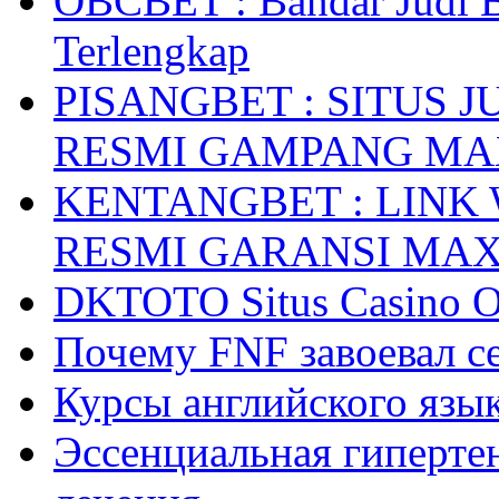
OBCBET : Bandar Judi 
Terlengkap
PISANGBET : SITUS 
RESMI GAMPANG M
KENTANGBET : LINK
RESMI GARANSI MA
DKTOTO Situs Casino O
Почему FNF завоевал с
Курсы английского язык
Эссенциальная гиперте