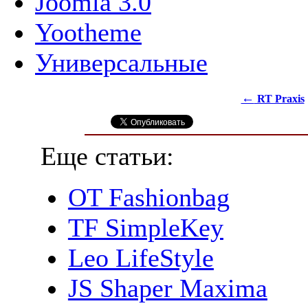
Joomla 3.0
Yootheme
Универсальные
←
RT Praxis
Еще статьи:
OT Fashionbag
TF SimpleKey
Leo LifeStyle
JS Shaper Maxima