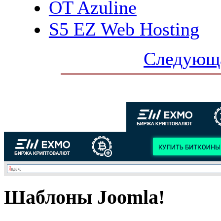
OT Azuline
S5 EZ Web Hosting
Следующа
Шаблоны Joomla!