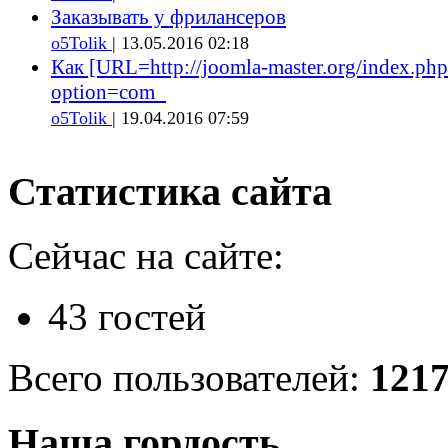
Заказывать у фрилансеров
o5Tolik
| 13.05.2016 02:18
Как [URL=http://joomla-master.org/index.php
option=com_
o5Tolik
| 19.04.2016 07:59
Статистика сайта
Сейчас на сайте:
43 гостей
Всего пользователей:
121
Наша гордость