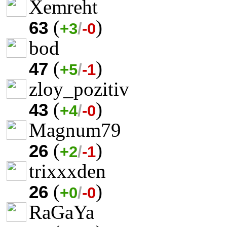
Xemreht
(
)
63
+3
/
-0
bod
(
)
47
+5
/
-1
zloy_pozitiv
(
)
43
+4
/
-0
Magnum79
(
)
26
+2
/
-1
trixxxden
(
)
26
+0
/
-0
RaGaYa