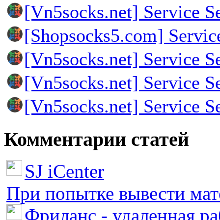
[Vn5socks.net] Service S
[Shopsocks5.com] Servic
[Vn5socks.net] Service S
[Vn5socks.net] Service S
[Vn5socks.net] Service S
Комментарии статей
SJ iCenter
При попытке вывести мате
Фриланс - удаленная ра