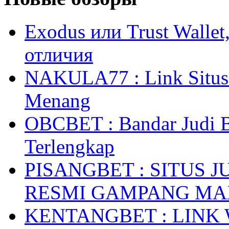
Exodus или Trust Walle
отличия
NAKULA77 : Link Situs 
Menang
OBCBET : Bandar Judi 
Terlengkap
PISANGBET : SITUS 
RESMI GAMPANG M
KENTANGBET : LINK