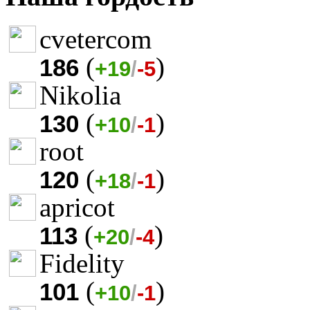
cvetercom
(
)
186
+19
/
-5
Nikolia
(
)
130
+10
/
-1
root
(
)
120
+18
/
-1
apricot
(
)
113
+20
/
-4
Fidelity
(
)
101
+10
/
-1