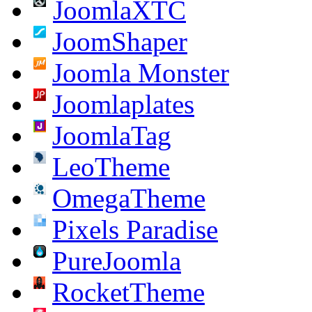
JoomlaXTC
JoomShaper
Joomla Monster
Joomlaplates
JoomlaTag
LeoTheme
OmegaTheme
Pixels Paradise
PureJoomla
RocketTheme