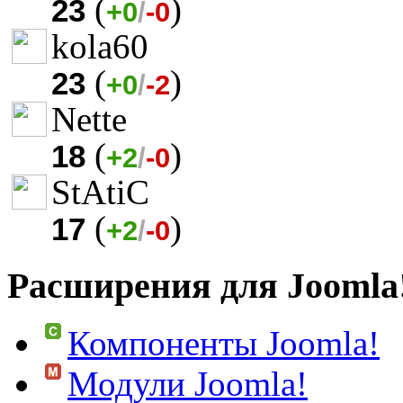
(
)
23
+0
/
-0
kola60
(
)
23
+0
/
-2
Nette
(
)
18
+2
/
-0
StAtiC
(
)
17
+2
/
-0
Расширения для Joomla
Компоненты Joomla!
Модули Joomla!