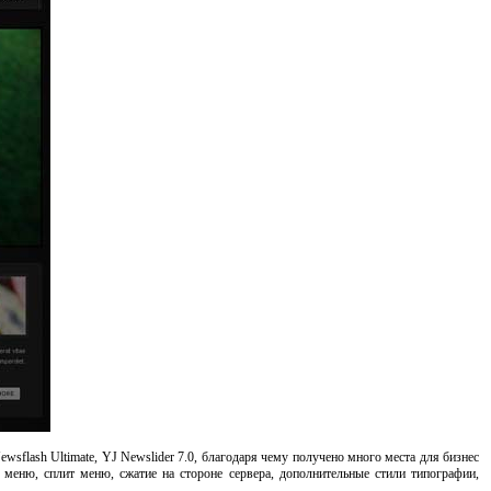
ewsflash Ultimate, YJ Newslider 7.0, благодаря чему получено много места для бизнес
меню, сплит меню, сжатие на стороне сервера, дополнительные стили типографии,