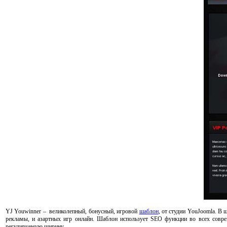
YJ Youwinner – великолепный, бонусный, игровой
шаблон
, от студии YouJoomla. В 
рекламы, и азартных игр онлайн. Шаблон использует SEO функции во всех соврем
регулируемую ширину.