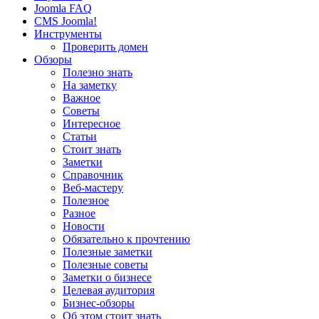
Joomla FAQ
CMS Joomla!
Инструменты
Проверить домен
Обзоры
Полезно знать
На заметку
Важное
Советы
Интересное
Статьи
Стоит знать
Заметки
Справочник
Веб-мастеру
Полезное
Разное
Новости
Обязательно к прочтению
Полезные заметки
Полезные советы
Заметки о бизнесе
Целевая аудитория
Бизнес-обзоры
Об этом стоит знать