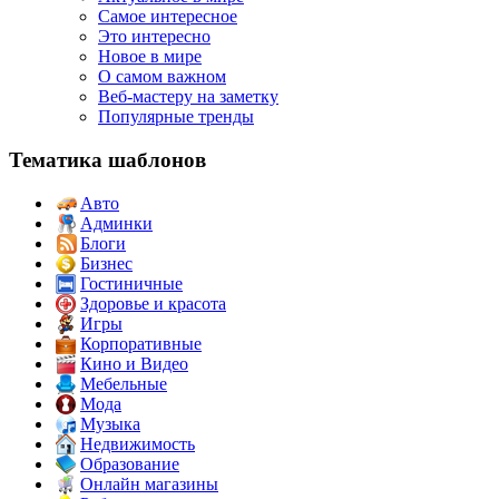
Самое интересное
Это интересно
Новое в мире
О самом важном
Веб-мастеру на заметку
Популярные тренды
Тематика шаблонов
Авто
Админки
Блоги
Бизнес
Гостиничные
Здоровье и красота
Игры
Корпоративные
Кино и Видео
Мебельные
Мода
Музыка
Недвижимость
Образование
Онлайн магазины