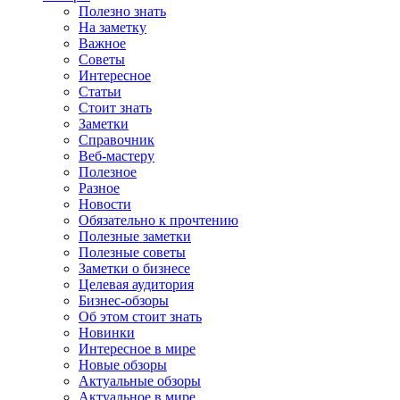
Полезно знать
На заметку
Важное
Советы
Интересное
Статьи
Стоит знать
Заметки
Справочник
Веб-мастеру
Полезное
Разное
Новости
Обязательно к прочтению
Полезные заметки
Полезные советы
Заметки о бизнесе
Целевая аудитория
Бизнес-обзоры
Об этом стоит знать
Новинки
Интересное в мире
Новые обзоры
Актуальные обзоры
Актуальное в мире