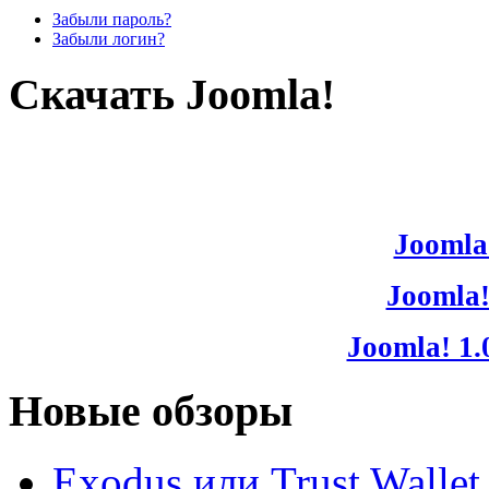
Забыли пароль?
Забыли логин?
Скачать Joomla!
Joomla!
Joomla!
Joomla! 1.
Новые обзоры
Exodus или Trust Walle