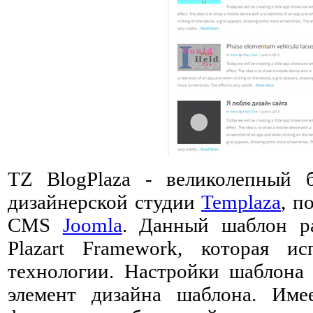
TZ BlogPlaza - великолепный
дизайнерской студии
Templaza
, п
CMS
Joomla
. Данный шаблон р
Plazart Framework, которая и
технологии. Настройки шаблона
элемент дизайна шаблона. Име