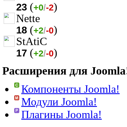
(
)
23
+0
/
-2
Nette
(
)
18
+2
/
-0
StAtiC
(
)
17
+2
/
-0
Расширения для Joomla
Компоненты Joomla!
Модули Joomla!
Плагины Joomla!