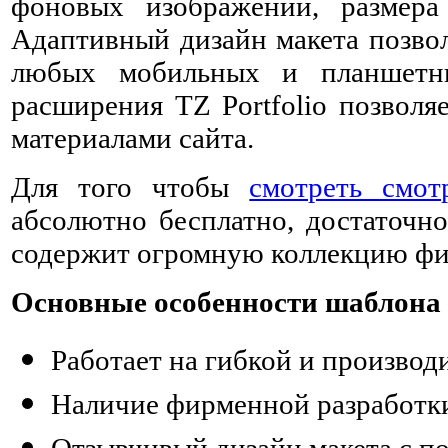
фоновых изображений, размер
Адаптивный дизайн макета позвол
любых мобильных и планшетны
расширения TZ Portfolio позволя
материалами сайта.
Для того чтобы
смотреть смот
абсолютно бесплатно, достаточно
содержит огромную коллекцию фил
Основные особенности шаблона 
Работает на гибкой и производ
Наличие фирменной разработки 
Отзывчивый дизайн макета с п