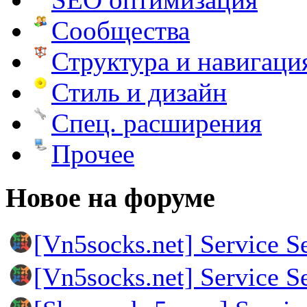
Сообщества
Структура и навигаци
Стиль и дизайн
Спец. расширения
Прочее
Новое на форуме
[Vn5socks.net] Service S
[Vn5socks.net] Service S