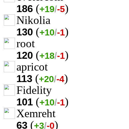
(
)
186
+19
/
-5
Nikolia
(
)
130
+10
/
-1
root
(
)
120
+18
/
-1
apricot
(
)
113
+20
/
-4
Fidelity
(
)
101
+10
/
-1
Xemreht
(
)
63
+3
/
-0