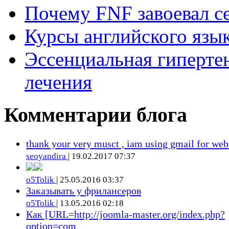
Почему FNF завоевал с
Курсы английского язык
Эссенциальная гиперте
лечения
Комментарии блога
thank your very musct , iam using gmail for web
seoyandira
| 19.02.2017 07:37
o5Tolik
| 25.05.2016 03:37
Заказывать у фрилансеров
o5Tolik
| 13.05.2016 02:18
Как [URL=http://joomla-master.org/index.php?
option=com_