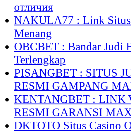
отличия
NAKULA77 : Link Situs 
Menang
OBCBET : Bandar Judi 
Terlengkap
PISANGBET : SITUS 
RESMI GAMPANG M
KENTANGBET : LINK
RESMI GARANSI MA
DKTOTO Situs Casino O