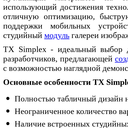
использующий достижения техно
отличную оптимизацию, быстру
поддержки мобильных устрой
студийный
модуль
галереи изображ
TX Simplex - идеальный выбор 
разработчиков, предлагающей
соз
с возможностью наглядной демон
Основные особенности TX Simpl
Полностью табличный дизайн н
Неограниченное количество ва
Наличие встроенных студийны