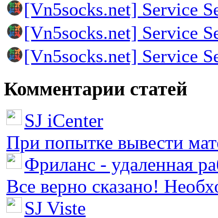
[Vn5socks.net] Service S
[Vn5socks.net] Service S
[Vn5socks.net] Service S
Комментарии статей
SJ iCenter
При попытке вывести мате
Фриланс - удаленная ра
Все верно сказано! Необх
SJ Viste