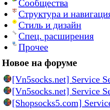
Сообщества
Структура и навигаци
Стиль и дизайн
Спец. расширения
Прочее
Новое на форуме
[Vn5socks.net] Service S
[Vn5socks.net] Service S
[Shopsocks5.com] Servic