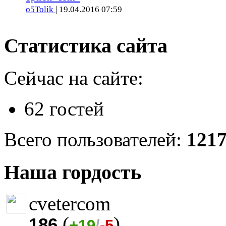
o5Tolik
| 19.04.2016 07:59
Статистика сайта
Сейчас на сайте:
62 гостей
Всего пользователей:
121
Наша гордость
cvetercom
(
)
186
+19
/
-5