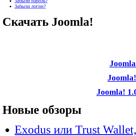
Забыли пароль?
Забыли логин?
Скачать Joomla!
Joomla!
Joomla!
Joomla! 1.
Новые обзоры
Exodus или Trust Walle