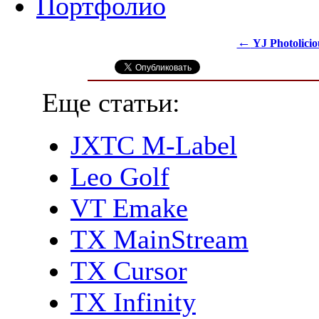
Портфолио
←
YJ Photolicio
Еще статьи:
JXTC M-Label
Leo Golf
VT Emake
TX MainStream
TX Cursor
TX Infinity