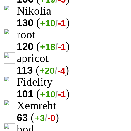
Nikolia
(
)
130
+10
/
-1
root
(
)
120
+18
/
-1
apricot
(
)
113
+20
/
-4
Fidelity
(
)
101
+10
/
-1
Xemreht
(
)
63
+3
/
-0
bod