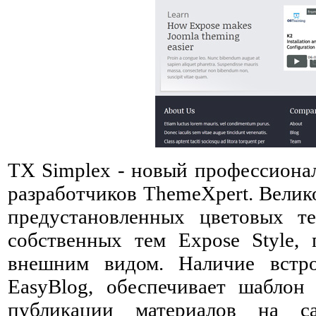
TX Simplex - новый профессион
разработчиков ThemeXpert. Вели
предустановленных цветовых т
собственных тем Expose Style, 
внешним видом. Наличие встр
EasyBlog, обеспечивает шабло
публикации материалов на с