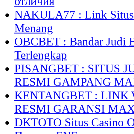
отличия
NAKULA77 : Link Situs 
Menang
OBCBET : Bandar Judi 
Terlengkap
PISANGBET : SITUS 
RESMI GAMPANG M
KENTANGBET : LINK
RESMI GARANSI MA
DKTOTO Situs Casino O