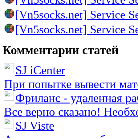
[Vn5socks.net] Service S
[Vn5socks.net] Service S
Комментарии статей
SJ iCenter
При попытке вывести мате
Фриланс - удаленная ра
Все верно сказано! Необх
SJ Viste