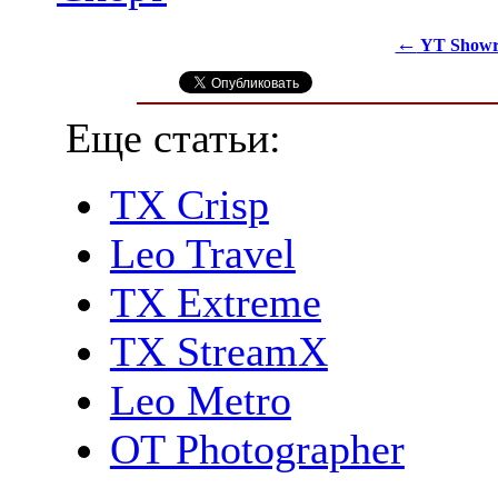
←
YT Show
Еще статьи:
TX Crisp
Leo Travel
TX Extreme
TX StreamX
Leo Metro
OT Photographer