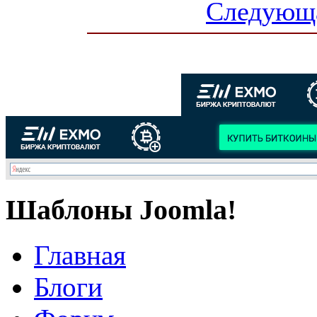
Следующа
Шаблоны Joomla!
Главная
Блоги