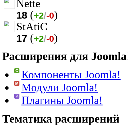
Nette
(
)
18
+2
/
-0
StAtiC
(
)
17
+2
/
-0
Расширения для Joomla
Компоненты Joomla!
Модули Joomla!
Плагины Joomla!
Тематика расширений