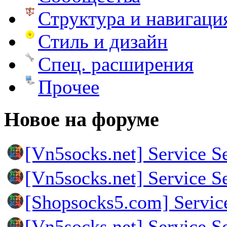
Структура и навигаци
Стиль и дизайн
Спец. расширения
Прочее
Новое на форуме
[Vn5socks.net] Service S
[Vn5socks.net] Service S
[Shopsocks5.com] Servic
[Vn5socks.net] Service S