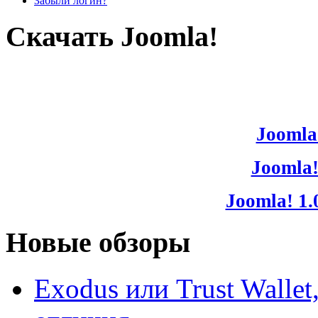
Забыли логин?
Скачать Joomla!
Joomla!
Joomla!
Joomla! 1.
Новые обзоры
Exodus или Trust Walle