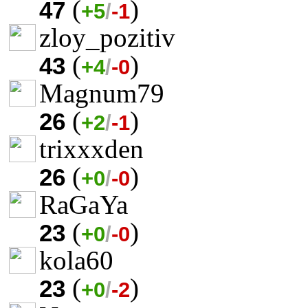
(
)
47
+5
/
-1
zloy_pozitiv
(
)
43
+4
/
-0
Magnum79
(
)
26
+2
/
-1
trixxxden
(
)
26
+0
/
-0
RaGaYa
(
)
23
+0
/
-0
kola60
(
)
23
+0
/
-2