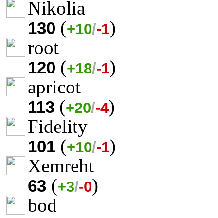
Nikolia
(
)
130
+10
/
-1
root
(
)
120
+18
/
-1
apricot
(
)
113
+20
/
-4
Fidelity
(
)
101
+10
/
-1
Xemreht
(
)
63
+3
/
-0
bod