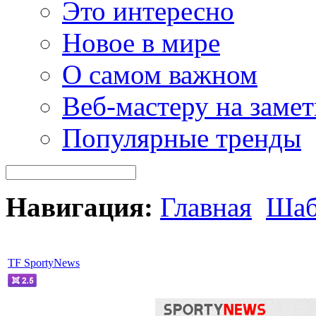
Это интересно
Новое в мире
О самом важном
Веб-мастеру на замет
Популярные тренды
Навигация:
Главная
Шаб
TF SportyNews