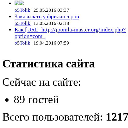
o5Tolik
| 25.05.2016 03:37
Заказывать у фрилансеров
o5Tolik
| 13.05.2016 02:18
Как [URL=http://joomla-master.org/index.php?
option=com_
o5Tolik
| 19.04.2016 07:59
Статистика сайта
Сейчас на сайте:
89 гостей
Всего пользователей:
121