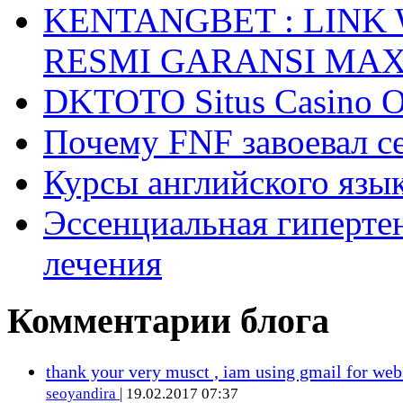
KENTANGBET : LINK
RESMI GARANSI MA
DKTOTO Situs Casino O
Почему FNF завоевал с
Курсы английского язык
Эссенциальная гиперте
лечения
Комментарии блога
thank your very musct , iam using gmail for web
seoyandira
| 19.02.2017 07:37