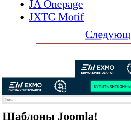
JA Onepage
JXTC Motif
Следующа
Шаблоны Joomla!