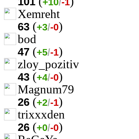
(
)
101
+10
/
-1
Xemreht
(
)
63
+3
/
-0
bod
(
)
47
+5
/
-1
zloy_pozitiv
(
)
43
+4
/
-0
Magnum79
(
)
26
+2
/
-1
trixxxden
(
)
26
+0
/
-0