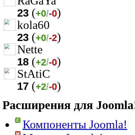
RaGaYa
(
)
23
+0
/
-0
kola60
(
)
23
+0
/
-2
Nette
(
)
18
+2
/
-0
StAtiC
(
)
17
+2
/
-0
Расширения для Joomla
Компоненты Joomla!