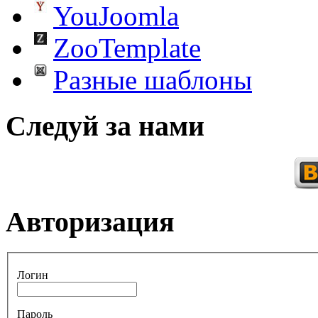
YouJoomla
ZooTemplate
Разные шаблоны
Следуй за нами
Авторизация
Логин
Пароль