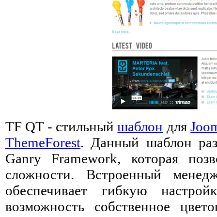
TF QT - стильный
шаблон
для
Joo
ThemeForest
. Данный шаблон ра
Ganry Framework, которая поз
сложности. Встроенный менед
обеспечивает гибкую настрой
возможность собственное цвет