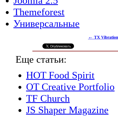
Joomla 2.5
Themeforest
Универсальные
←
TX Vibratio
Еще статьи:
HOT Food Spirit
OT Creative Portfolio
TF Church
JS Shaper Magazine