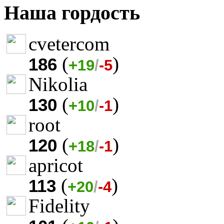
Наша гордость
cvetercom
(
)
186
+19
/
-5
Nikolia
(
)
130
+10
/
-1
root
(
)
120
+18
/
-1
apricot
(
)
113
+20
/
-4
Fidelity