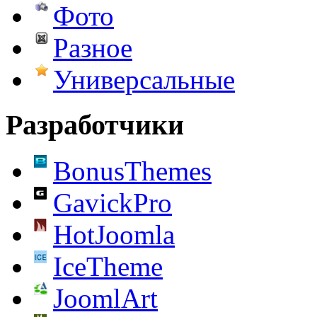
Фото
Разное
Универсальные
Разработчики
BonusThemes
GavickPro
HotJoomla
IceTheme
JoomlArt