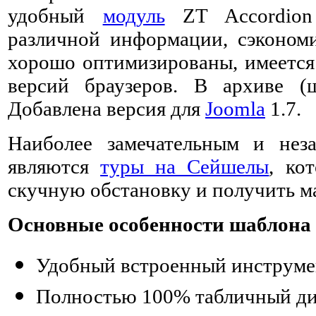
удобный
модуль
ZT Accordion 
различной информации, сэконом
хорошо оптимизированы, имеется
версий браузеров. В архиве (
Добавлена версия для
Joomla
1.7.
Наиболее замечательным и нез
являются
туры на Сейшелы
, ко
скучную обстановку и получить ма
Основные особенности шаблона 
Удобный встроенный инструме
Полностью 100% табличный ди