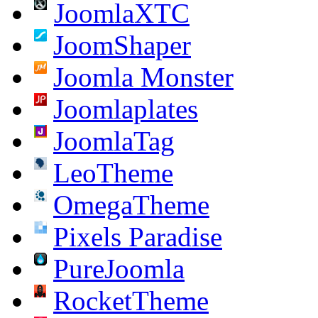
JoomlaXTC
JoomShaper
Joomla Monster
Joomlaplates
JoomlaTag
LeoTheme
OmegaTheme
Pixels Paradise
PureJoomla
RocketTheme