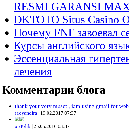
RESMI GARANSI MA
DKTOTO Situs Casino O
Почему FNF завоевал с
Курсы английского язык
Эссенциальная гиперте
лечения
Комментарии блога
thank your very musct , iam using gmail for web
seoyandira
| 19.02.2017 07:37
o5Tolik
| 25.05.2016 03:37