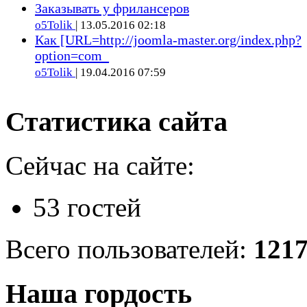
Заказывать у фрилансеров
o5Tolik
| 13.05.2016 02:18
Как [URL=http://joomla-master.org/index.php?
option=com_
o5Tolik
| 19.04.2016 07:59
Статистика сайта
Сейчас на сайте:
53 гостей
Всего пользователей:
121
Наша гордость