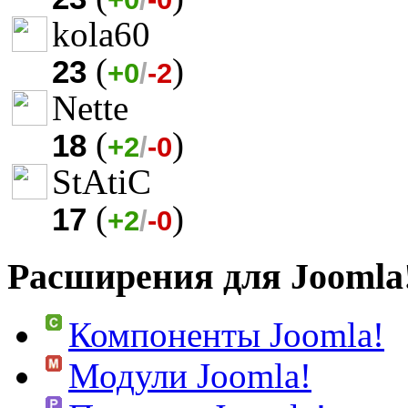
kola60
(
)
23
+0
/
-2
Nette
(
)
18
+2
/
-0
StAtiC
(
)
17
+2
/
-0
Расширения для Joomla
Компоненты Joomla!
Модули Joomla!