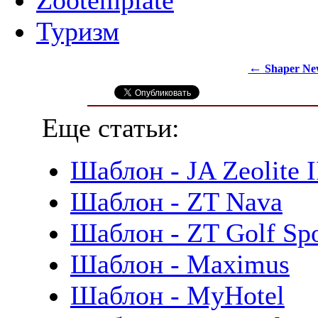
Туризм
←
Shaper New
Еще статьи:
Шаблон - JA Zeolite I
Шаблон - ZT Nava
Шаблон - ZT Golf Spo
Шаблон - Maximus
Шаблон - MyHotel