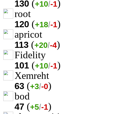
(
)
130
+10
/
-1
root
(
)
120
+18
/
-1
apricot
(
)
113
+20
/
-4
Fidelity
(
)
101
+10
/
-1
Xemreht
(
)
63
+3
/
-0
bod
(
)
47
+5
/
-1