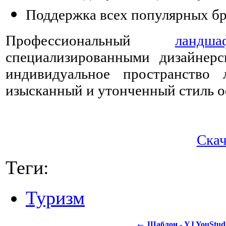
Поддержка всех популярных бр
Профессиональный
ландш
специализированными дизайнерс
индивидуальное пространство
изысканный и утонченный стиль 
Скача
Теги:
Туризм
←
Шаблон - YJ YouStud