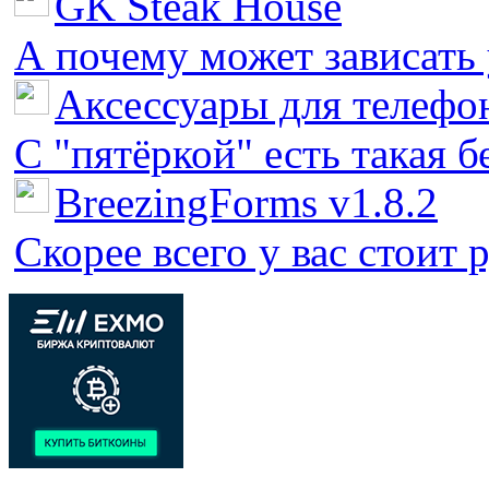
GK Steak House
А почему может зависать у
Аксессуары для телефон
С "пятёркой" есть такая бед
BreezingForms v1.8.2
Скорее всего у вас стоит 