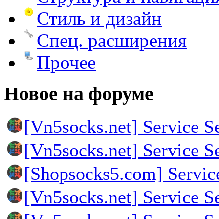
Стиль и дизайн
Спец. расширения
Прочее
Новое на форуме
[Vn5socks.net] Service S
[Vn5socks.net] Service S
[Shopsocks5.com] Servic
[Vn5socks.net] Service S