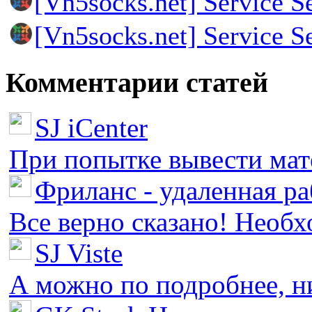
[Vn5socks.net] Service S
[Vn5socks.net] Service S
Комментарии статей
SJ iCenter
При попытке вывести мате
Фриланс - удаленная ра
Все верно сказано! Необх
SJ Viste
А можно по подробнее, ни 