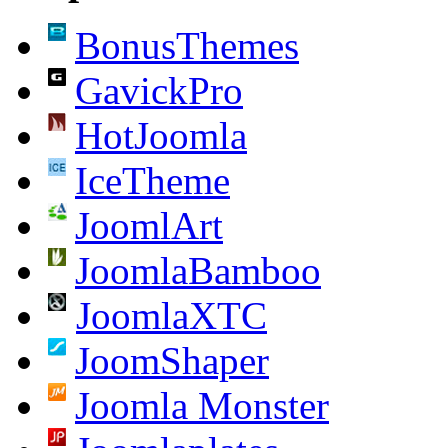
BonusThemes
GavickPro
HotJoomla
IceTheme
JoomlArt
JoomlaBamboo
JoomlaXTC
JoomShaper
Joomla Monster