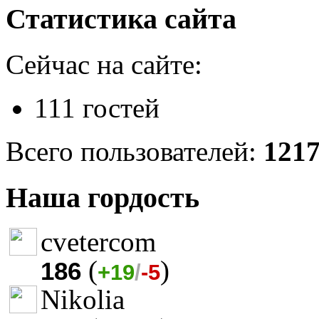
Статистика сайта
Сейчас на сайте:
111 гостей
Всего пользователей:
121
Наша гордость
cvetercom
(
)
186
+19
/
-5
Nikolia