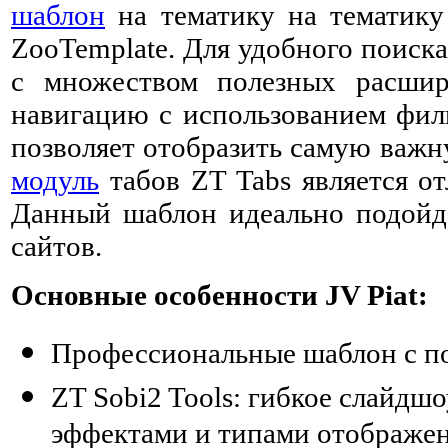
шаблон
на тематику на тематику
ZooTemplate. Для удобного поиска
с множеством полезных расшир
навигацию с использованием фил
позволяет отобразить самую важн
модуль
табов ZT Tabs является о
Данный шаблон идеально подойде
сайтов.
Основные особенности JV Piat:
Профессиональные шаблон с п
ZT Sobi2 Tools: гибкое слайдш
эффектами и типами отображе