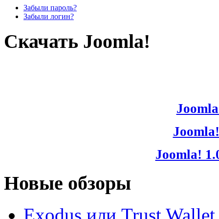
Забыли пароль?
Забыли логин?
Скачать Joomla!
Joomla!
Joomla!
Joomla! 1.
Новые обзоры
Exodus или Trust Walle