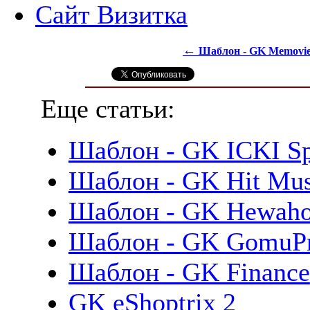
Сайт Визитка
←
Шаблон - GK Memovi
Еще статьи:
Шаблон - GK ICKI Sp
Шаблон - GK Hit Mus
Шаблон - GK Hewah
Шаблон - GK GomuPr
Шаблон - GK Finance
GK eShoptrix 2