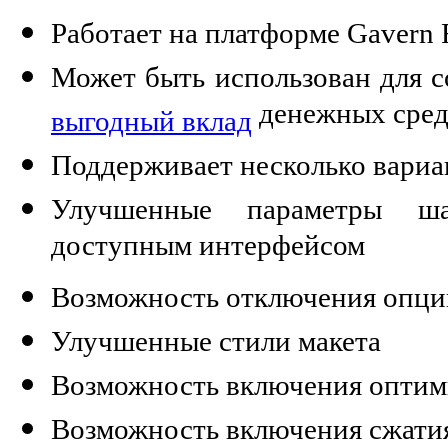
Работает на платформе Gavern
Может быть использован для с
денежных сред
выгодный вклад
Поддерживает несколько вариа
Улучшенные параметры ша
доступным интерфейсом
Возможность отключения опции
Улучшенные стили макета
Возможность включения оптим
Возможность включения сжати