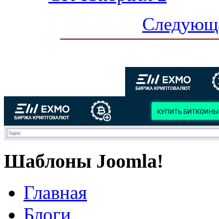
Следующа
Шаблоны Joomla!
Главная
Блоги