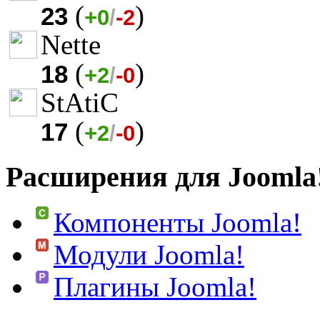
(
)
23
+0
/
-2
Nette
(
)
18
+2
/
-0
StAtiC
(
)
17
+2
/
-0
Расширения для Joomla
Компоненты Joomla!
Модули Joomla!
Плагины Joomla!