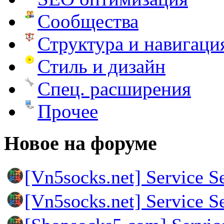
Сообщества
Структура и навигаци
Стиль и дизайн
Спец. расширения
Прочее
Новое на форуме
[Vn5socks.net] Service S
[Vn5socks.net] Service S