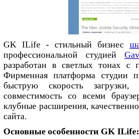
GK ILife - стильный бизнес
ш
профессиональной студией
Gav
разработан в светлых тонах с 
Фирменная платформа студии п
быструю скорость загрузки,
совместимость со всеми брауз
клубные расширения, качественн
сайта.
Основные особенности GK ILife