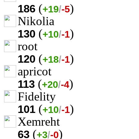
(
)
186
+19
/
-5
Nikolia
(
)
130
+10
/
-1
root
(
)
120
+18
/
-1
apricot
(
)
113
+20
/
-4
Fidelity
(
)
101
+10
/
-1
Xemreht
(
)
63
+3
/
-0