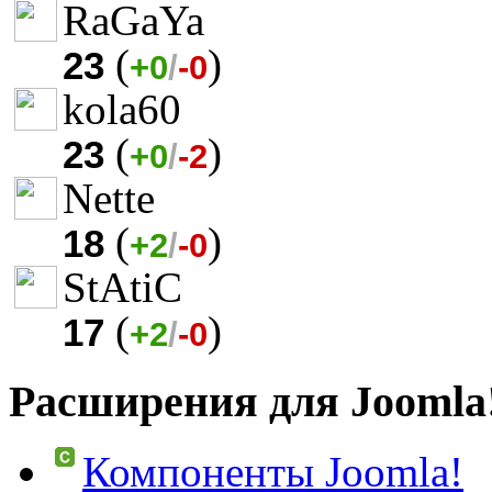
RaGaYa
(
)
23
+0
/
-0
kola60
(
)
23
+0
/
-2
Nette
(
)
18
+2
/
-0
StAtiC
(
)
17
+2
/
-0
Расширения для Joomla
Компоненты Joomla!