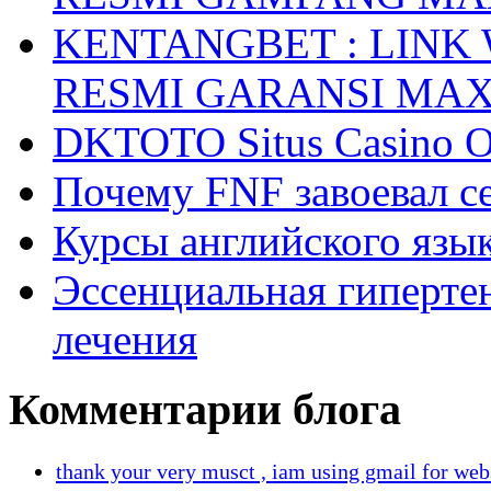
KENTANGBET : LINK
RESMI GARANSI MA
DKTOTO Situs Casino O
Почему FNF завоевал с
Курсы английского язык
Эссенциальная гиперте
лечения
Комментарии блога
thank your very musct , iam using gmail for web