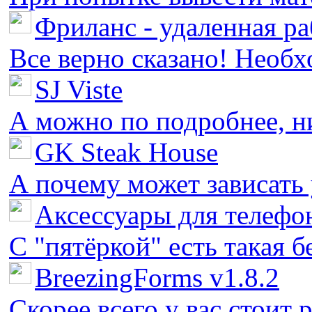
Фриланс - удаленная ра
Все верно сказано! Необх
SJ Viste
А можно по подробнее, ни 
GK Steak House
А почему может зависать у
Аксессуары для телефон
С "пятёркой" есть такая бед
BreezingForms v1.8.2
Скорее всего у вас стоит 