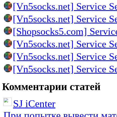
[Vn5socks.net] Service S
[Vn5socks.net] Service S
[Shopsocks5.com] Servic
[Vn5socks.net] Service S
[Vn5socks.net] Service S
[Vn5socks.net] Service S
Комментарии статей
SJ iCenter
При попытке вывести мате