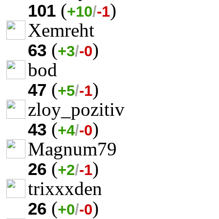
(
)
101
+10
/
-1
Xemreht
(
)
63
+3
/
-0
bod
(
)
47
+5
/
-1
zloy_pozitiv
(
)
43
+4
/
-0
Magnum79
(
)
26
+2
/
-1
trixxxden
(
)
26
+0
/
-0