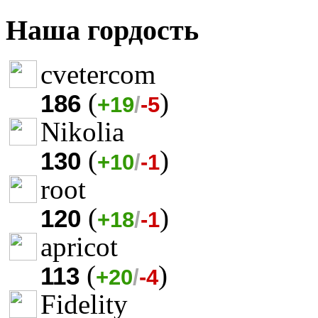
Наша гордость
cvetercom
(
)
186
+19
/
-5
Nikolia
(
)
130
+10
/
-1
root
(
)
120
+18
/
-1
apricot
(
)
113
+20
/
-4
Fidelity