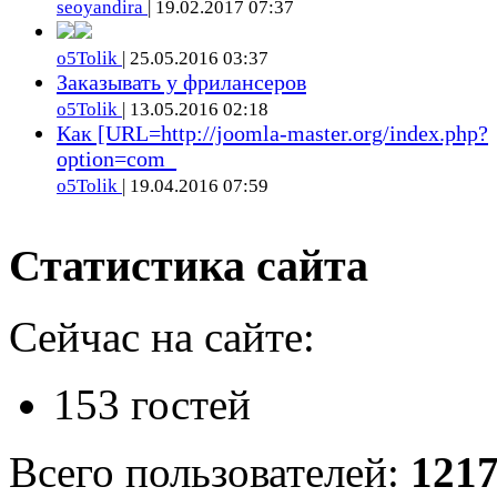
seoyandira
| 19.02.2017 07:37
o5Tolik
| 25.05.2016 03:37
Заказывать у фрилансеров
o5Tolik
| 13.05.2016 02:18
Как [URL=http://joomla-master.org/index.php?
option=com_
o5Tolik
| 19.04.2016 07:59
Статистика сайта
Сейчас на сайте:
153 гостей
Всего пользователей:
121