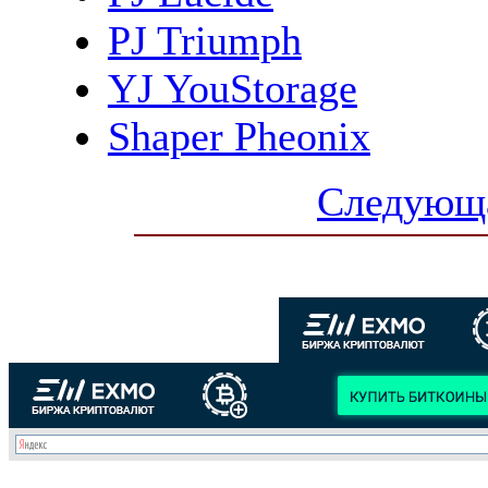
PJ Triumph
YJ YouStorage
Shaper Pheonix
Следующа