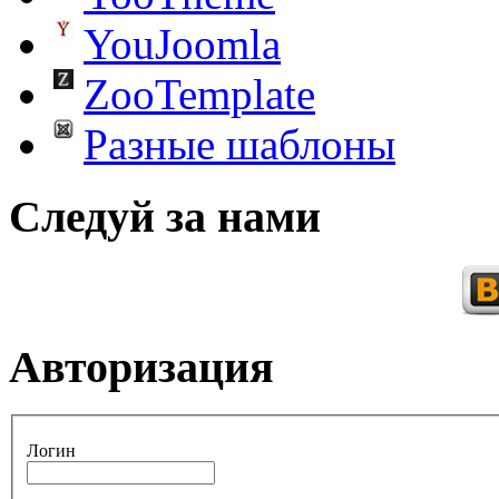
YouJoomla
ZooTemplate
Разные шаблоны
Следуй за нами
Авторизация
Логин