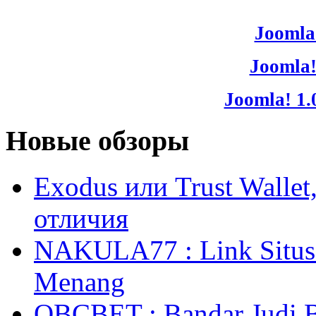
Joomla!
Joomla!
Joomla! 1.
Новые обзоры
Exodus или Trust Walle
отличия
NAKULA77 : Link Situs 
Menang
OBCBET : Bandar Judi 