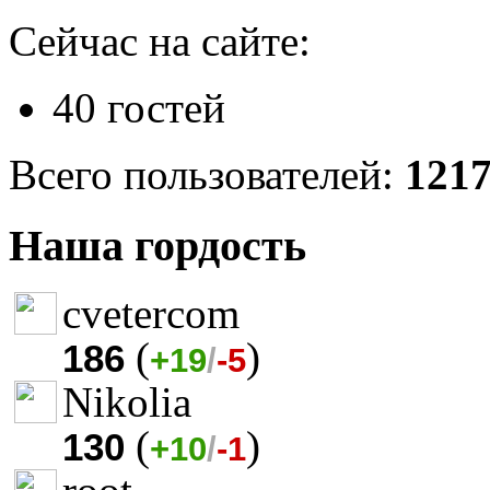
Сейчас на сайте:
40 гостей
Всего пользователей:
121
Наша гордость
cvetercom
(
)
186
+19
/
-5
Nikolia
(
)
130
+10
/
-1