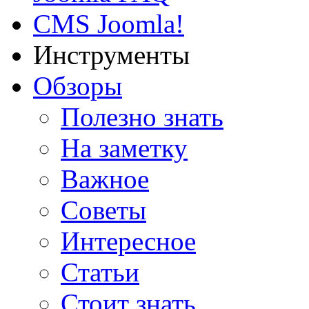
CMS Joomla!
Инструменты
Обзоры
Полезно знать
На заметку
Важное
Советы
Интересное
Статьи
Стоит знать