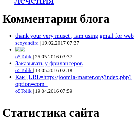
Комментарии блога
thank your very musct , iam using gmail for web
seoyandira
| 19.02.2017 07:37
o5Tolik
| 25.05.2016 03:37
Заказывать у фрилансеров
o5Tolik
| 13.05.2016 02:18
Как [URL=http://joomla-master.org/index.php?
option=com_
o5Tolik
| 19.04.2016 07:59
Статистика сайта