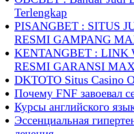
Terlengkap
PISANGBET : SITUS 
RESMI GAMPANG M
KENTANGBET : LINK
RESMI GARANSI MA
DKTOTO Situs Casino O
Почему FNF завоевал с
Курсы английского язык
Эссенциальная гиперте
лечения