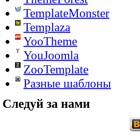
TemplateMonster
Templaza
YooTheme
YouJoomla
ZooTemplate
Разные шаблоны
Следуй за нами