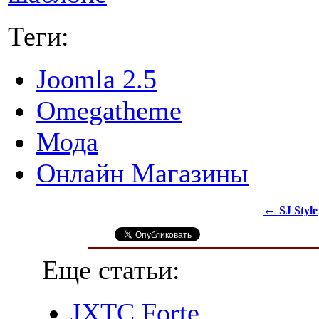
Теги:
Joomla 2.5
Omegatheme
Мода
Онлайн Магазины
←
SJ Style
Еще статьи:
JXTC Forte