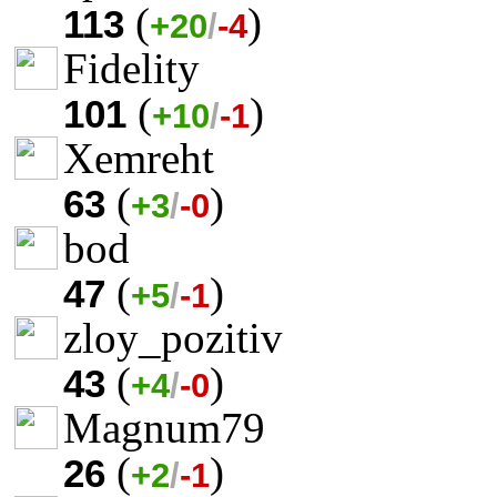
(
)
113
+20
/
-4
Fidelity
(
)
101
+10
/
-1
Xemreht
(
)
63
+3
/
-0
bod
(
)
47
+5
/
-1
zloy_pozitiv
(
)
43
+4
/
-0
Magnum79
(
)
26
+2
/
-1