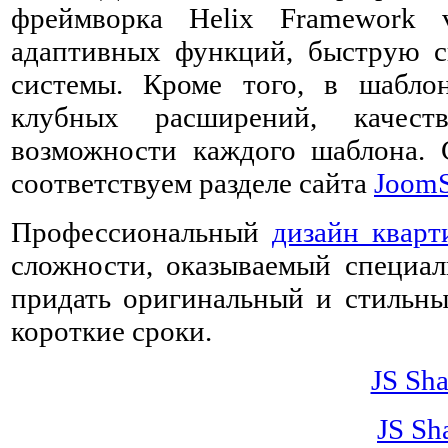
фреймворка Helix Framework v
адаптивных функций, быструю 
системы. Кроме того, в шабло
клубных расширений, качест
возможности каждого шаблона. 
соответствуем разделе сайта
JoomS
Профессиональный
дизайн кварт
сложности, оказываемый специа
придать оригинальный и стильн
короткие сроки.
JS Sh
JS Sh