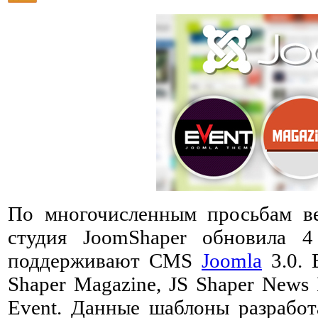
По многочисленным просьбам ве
студия JoomShaper обновила 4
поддерживают CMS
Joomla
3.0. 
Shaper Magazine, JS Shaper News I
Event. Данные шаблоны разработ