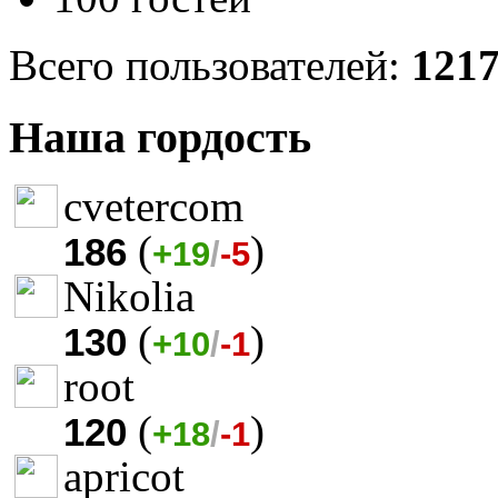
Всего пользователей:
121
Наша гордость
cvetercom
(
)
186
+19
/
-5
Nikolia
(
)
130
+10
/
-1
root
(
)
120
+18
/
-1
apricot