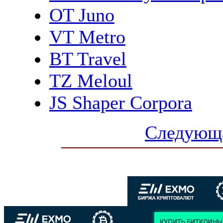
OT Juno
VT Metro
BT Travel
TZ Meloul
JS Shaper Corpora
Следующа