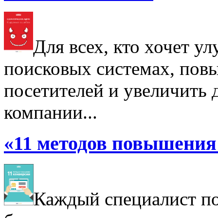
Для всех, кто хочет у
поисковых системах, пов
посетителей и увеличить д
компании...
«11 методов повышения 
Каждый специалист по 