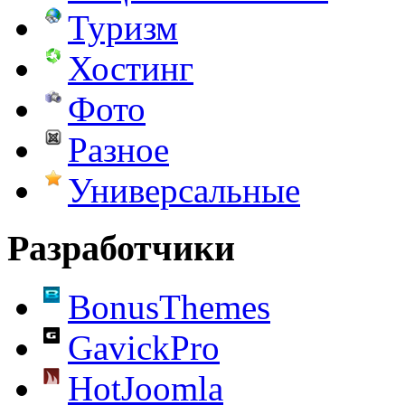
Туризм
Хостинг
Фото
Разное
Универсальные
Разработчики
BonusThemes
GavickPro
HotJoomla