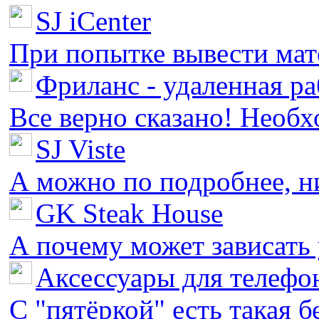
SJ iCenter
При попытке вывести мате
Фриланс - удаленная ра
Все верно сказано! Необх
SJ Viste
А можно по подробнее, ни 
GK Steak House
А почему может зависать у
Аксессуары для телефон
С "пятёркой" есть такая бед