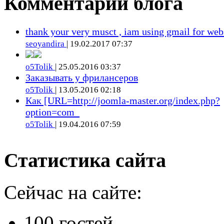
Комментарии блога
thank your very musct , iam using gmail for web
seoyandira
| 19.02.2017 07:37
o5Tolik
| 25.05.2016 03:37
Заказывать у фрилансеров
o5Tolik
| 13.05.2016 02:18
Как [URL=http://joomla-master.org/index.php?
option=com_
o5Tolik
| 19.04.2016 07:59
Статистика сайта
Сейчас на сайте:
100 гостей