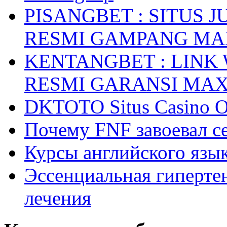
PISANGBET : SITUS 
RESMI GAMPANG M
KENTANGBET : LINK
RESMI GARANSI MA
DKTOTO Situs Casino O
Почему FNF завоевал с
Курсы английского язык
Эссенциальная гиперте
лечения