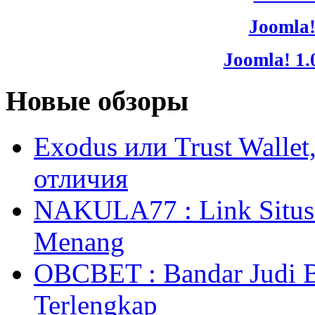
Joomla!
Joomla! 1.
Новые обзоры
Exodus или Trust Walle
отличия
NAKULA77 : Link Situs 
Menang
OBCBET : Bandar Judi 
Terlengkap