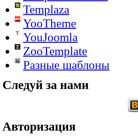
Templaza
YooTheme
YouJoomla
ZooTemplate
Разные шаблоны
Следуй за нами
Авторизация