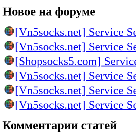
Новое на форуме
[Vn5socks.net] Service S
[Vn5socks.net] Service S
[Shopsocks5.com] Servic
[Vn5socks.net] Service S
[Vn5socks.net] Service S
[Vn5socks.net] Service S
Комментарии статей