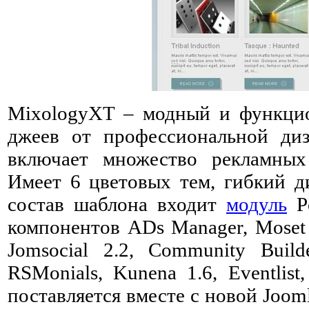
MixologyXT – модный и функц
джеев от профессиональной ди
включает множество рекламных
Имеет 6 цветовых тем, гибкий ди
состав шаблона входит
модуль
Po
компонентов ADs Manager, Moset 
Jomsocial 2.2, Community Buil
RSMonials, Kunena 1.6, Eventlis
поставляется вместе с новой Joo