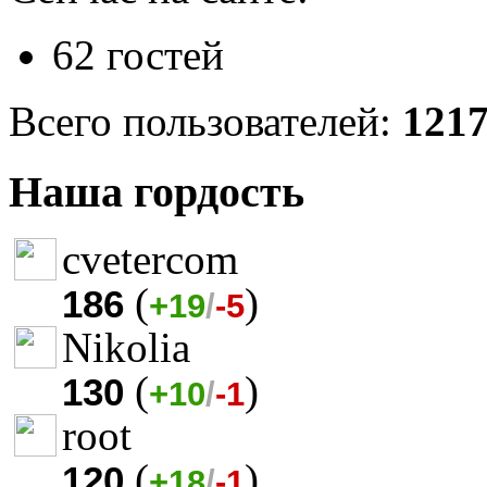
62 гостей
Всего пользователей:
121
Наша гордость
cvetercom
(
)
186
+19
/
-5
Nikolia
(
)
130
+10
/
-1
root
(
)
120
+18
/
-1