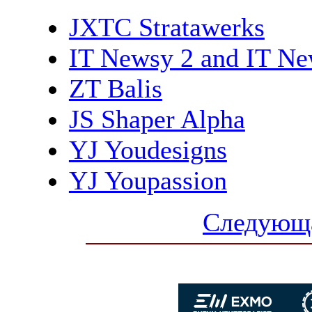
JXTC Stratawerks
IT Newsy 2 and IT Ne
ZT Balis
JS Shaper Alpha
YJ Youdesigns
YJ Youpassion
Следующа