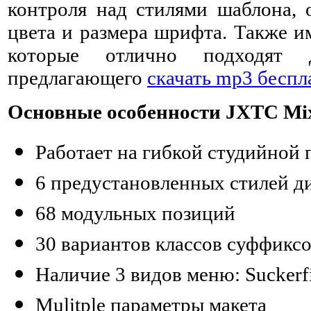
контроля над стилями шаблона, 
цвета и размера шрифта. Также и
которые отлично подходят д
предлагающего
скачать mp3 беспл
Основные особенности JXTC Mi
Работает на гибкой студийной
6 предустановленных стилей д
68 модульных позиций
30 вариантов классов суффикс
Наличие 3 видов меню: Suckerfi
Mulitple параметры макета