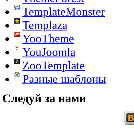
TemplateMonster
Templaza
YooTheme
YouJoomla
ZooTemplate
Разные шаблоны
Следуй за нами