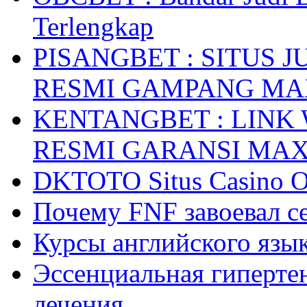
Terlengkap
PISANGBET : SITUS 
RESMI GAMPANG M
KENTANGBET : LINK
RESMI GARANSI MA
DKTOTO Situs Casino O
Почему FNF завоевал с
Курсы английского язык
Эссенциальная гиперте
лечения