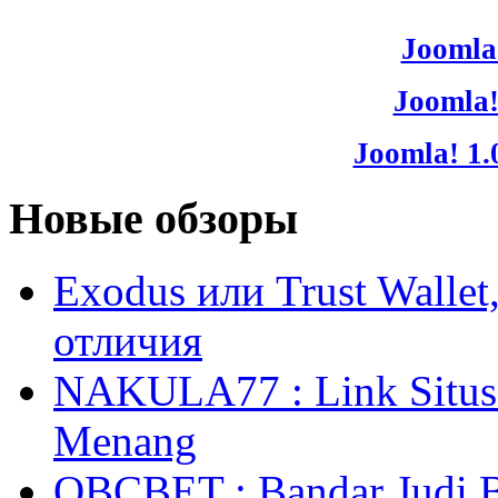
Joomla!
Joomla!
Joomla! 1.
Новые обзоры
Exodus или Trust Walle
отличия
NAKULA77 : Link Situs 
Menang
OBCBET : Bandar Judi 