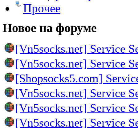
Прочее
Новое на форуме
[Vn5socks.net] Service S
[Vn5socks.net] Service S
[Shopsocks5.com] Servic
[Vn5socks.net] Service S
[Vn5socks.net] Service S
[Vn5socks.net] Service S