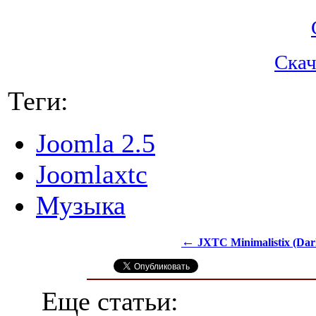
Скач
Теги:
Joomla 2.5
Joomlaxtc
Музыка
←
JXTC Minimalistix (Dark
Еще статьи: