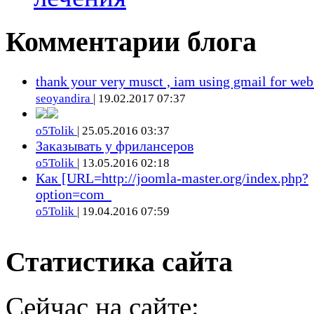
Комментарии блога
thank your very musct , iam using gmail for web
seoyandira
| 19.02.2017 07:37
o5Tolik
| 25.05.2016 03:37
Заказывать у фрилансеров
o5Tolik
| 13.05.2016 02:18
Как [URL=http://joomla-master.org/index.php?
option=com_
o5Tolik
| 19.04.2016 07:59
Статистика сайта
Сейчас на сайте: