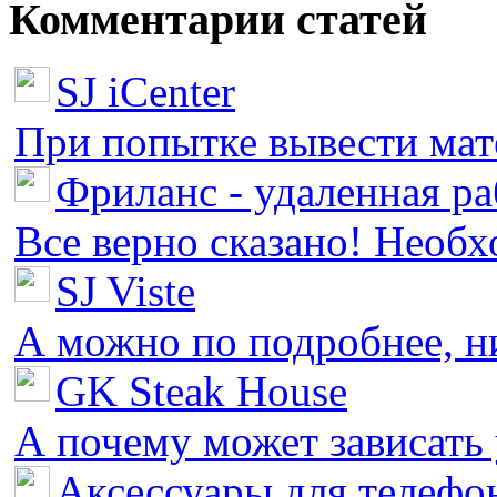
Комментарии статей
SJ iCenter
При попытке вывести мате
Фриланс - удаленная ра
Все верно сказано! Необх
SJ Viste
А можно по подробнее, ни 
GK Steak House
А почему может зависать у
Аксессуары для телефон