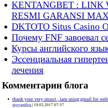
KENTANGBET : LINK
RESMI GARANSI MA
DKTOTO Situs Casino O
Почему FNF завоевал с
Курсы английского язык
Эссенциальная гиперте
лечения
Комментарии блога
thank your very musct , iam using gmail for web
seoyandira
| 19.02.2017 07:37