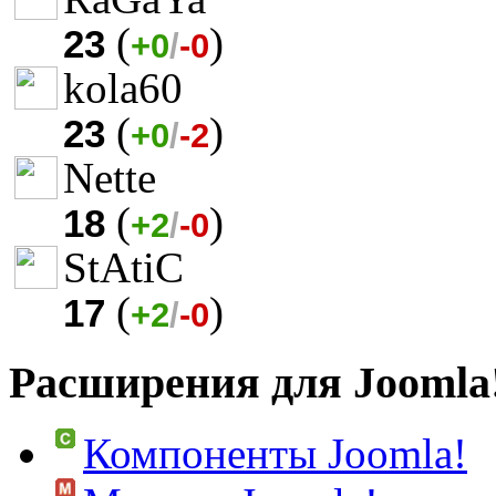
(
)
23
+0
/
-0
kola60
(
)
23
+0
/
-2
Nette
(
)
18
+2
/
-0
StAtiC
(
)
17
+2
/
-0
Расширения для Joomla
Компоненты Joomla!