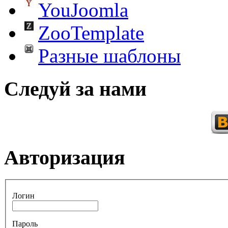
YouJoomla
ZooTemplate
Разные шаблоны
Следуй за нами
Авторизация
Логин
Пароль