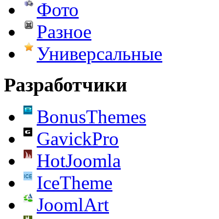
Фото
Разное
Универсальные
Разработчики
BonusThemes
GavickPro
HotJoomla
IceTheme
JoomlArt