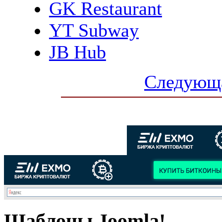
GK Restaurant
YT Subway
JB Hub
Следующа
Шаблоны Joomla!