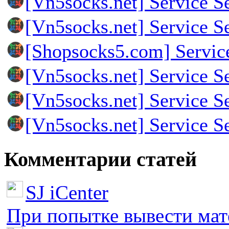
[Vn5socks.net] Service S
[Vn5socks.net] Service S
[Shopsocks5.com] Servic
[Vn5socks.net] Service S
[Vn5socks.net] Service S
[Vn5socks.net] Service S
Комментарии статей
SJ iCenter
При попытке вывести мате