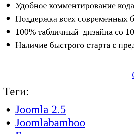
Удобное комментирование кода
Поддержка всех современных б
100% табличный дизайна со 1
Наличие быстрого старта с пр
Теги:
Joomla 2.5
Joomlabamboo