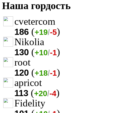
Наша гордость
cvetercom
(
)
186
+19
/
-5
Nikolia
(
)
130
+10
/
-1
root
(
)
120
+18
/
-1
apricot
(
)
113
+20
/
-4
Fidelity