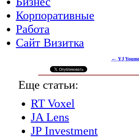
Бизнес
Корпоративные
Работа
Сайт Визитка
←
YJ Youme
Еще статьи:
RT Voxel
JA Lens
JP Investment