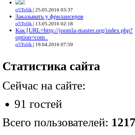
o5Tolik
| 25.05.2016 03:37
Заказывать у фрилансеров
o5Tolik
| 13.05.2016 02:18
Как [URL=http://joomla-master.org/index.php?
option=com_
o5Tolik
| 19.04.2016 07:59
Статистика сайта
Сейчас на сайте:
91 гостей
Всего пользователей:
121