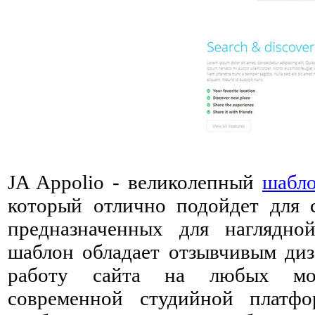
JA Appolio - великолепный
шабл
который отлично подойдет для с
предназначенных для наглядно
шаблон обладает отзывчивым диз
работу сайта на любых моби
современной студийной платф