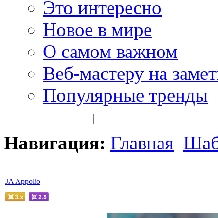
Это интересно
Новое в мире
О самом важном
Веб-мастеру на замет
Популярные тренды
Навигация:
Главная
Шаб
JA Appolio