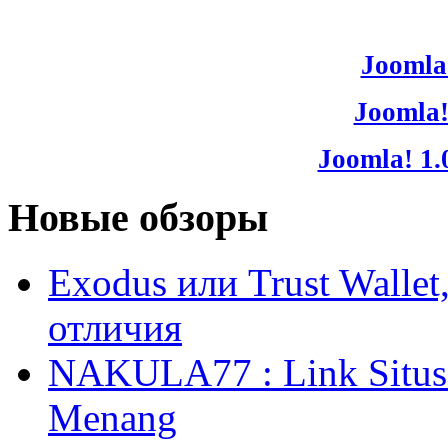
Joomla!
Joomla!
Joomla! 1.
Новые обзоры
Exodus или Trust Walle
отличия
NAKULA77 : Link Situs 
Menang