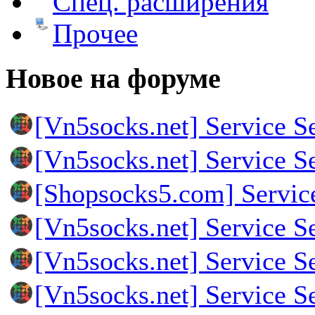
Спец. расширения
Прочее
Новое на форуме
[Vn5socks.net] Service S
[Vn5socks.net] Service S
[Shopsocks5.com] Servic
[Vn5socks.net] Service S
[Vn5socks.net] Service S
[Vn5socks.net] Service S