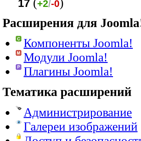
(
)
17
+2
/
-0
Расширения для Joomla
Компоненты Joomla!
Модули Joomla!
Плагины Joomla!
Тематика расширений
Администрирование
Галереи изображений
Доступ и безопасност