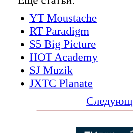
YT Moustache
RT Paradigm
S5 Big Picture
HOT Academy
SJ Muzik
JXTC Planate
Следующа