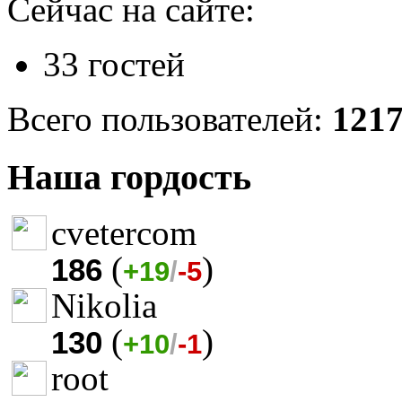
Сейчас на сайте:
33 гостей
Всего пользователей:
121
Наша гордость
cvetercom
(
)
186
+19
/
-5
Nikolia
(
)
130
+10
/
-1
root