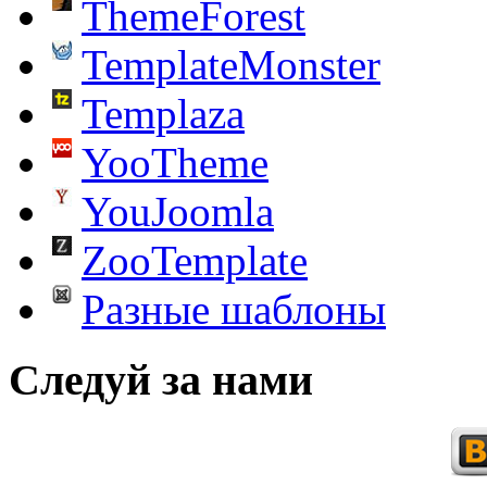
ThemeForest
TemplateMonster
Templaza
YooTheme
YouJoomla
ZooTemplate
Разные шаблоны
Следуй за нами