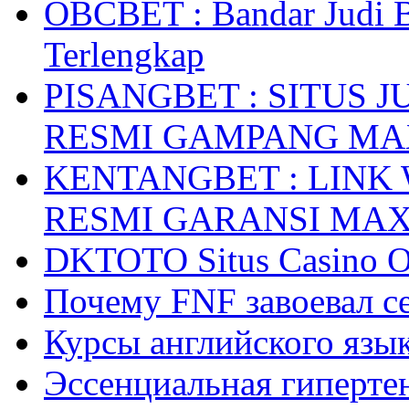
OBCBET : Bandar Judi 
Terlengkap
PISANGBET : SITUS 
RESMI GAMPANG M
KENTANGBET : LINK
RESMI GARANSI MA
DKTOTO Situs Casino O
Почему FNF завоевал с
Курсы английского язык
Эссенциальная гиперте