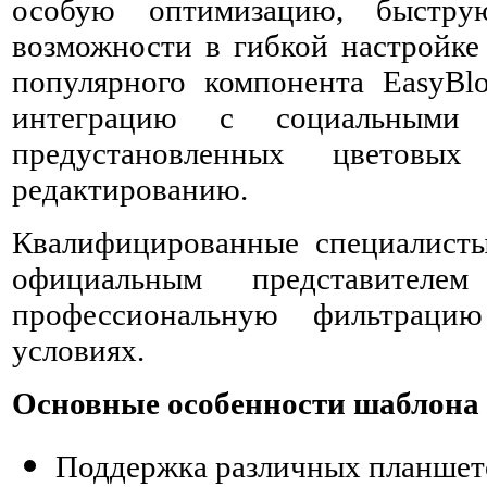
особую оптимизацию, быстру
возможности в гибкой настройке
популярного компонента EasyBl
интеграцию с социальными
предустановленных цветовы
редактированию.
Квалифицированные специалисты 
официальным представител
профессиональную фильтраци
условиях.
Основные особенности шаблона 
Поддержка различных планшет