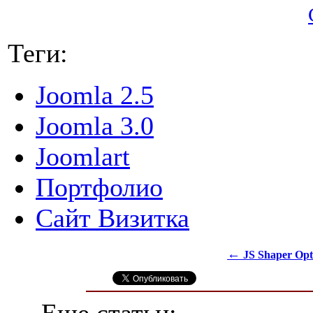
Теги:
Joomla 2.5
Joomla 3.0
Joomlart
Портфолио
Сайт Визитка
←
JS Shaper Op
Еще статьи: