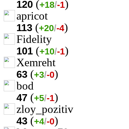
(
)
120
+18
/
-1
apricot
(
)
113
+20
/
-4
Fidelity
(
)
101
+10
/
-1
Xemreht
(
)
63
+3
/
-0
bod
(
)
47
+5
/
-1
zloy_pozitiv
(
)
43
+4
/
-0