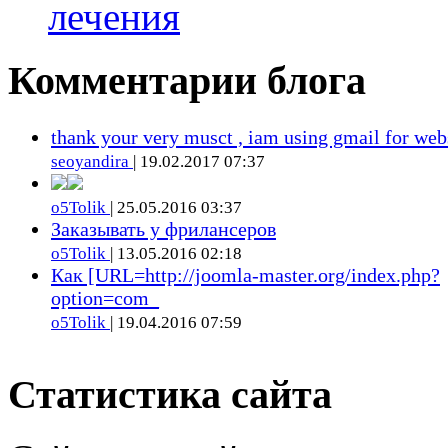
лечения
Комментарии блога
thank your very musct , iam using gmail for web
seoyandira
| 19.02.2017 07:37
o5Tolik
| 25.05.2016 03:37
Заказывать у фрилансеров
o5Tolik
| 13.05.2016 02:18
Как [URL=http://joomla-master.org/index.php?
option=com_
o5Tolik
| 19.04.2016 07:59
Статистика сайта