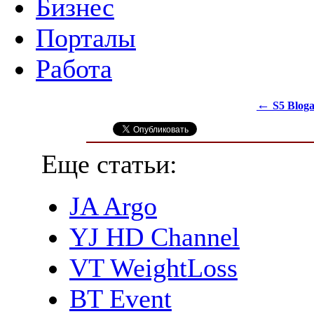
Бизнес
Порталы
Работа
←
S5 Bloga
Еще статьи:
JA Argo
YJ HD Channel
VT WeightLoss
BT Event