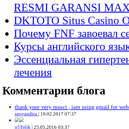
RESMI GARANSI MA
DKTOTO Situs Casino O
Почему FNF завоевал с
Курсы английского язык
Эссенциальная гиперте
лечения
Комментарии блога
thank your very musct , iam using gmail for web
seoyandira
| 19.02.2017 07:37
o5Tolik
| 25.05.2016 03:37