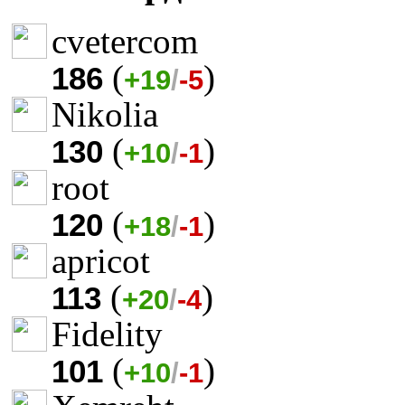
cvetercom
(
)
186
+19
/
-5
Nikolia
(
)
130
+10
/
-1
root
(
)
120
+18
/
-1
apricot
(
)
113
+20
/
-4
Fidelity
(
)
101
+10
/
-1