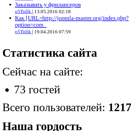
Заказывать у фрилансеров
o5Tolik
| 13.05.2016 02:18
Как [URL=http://joomla-master.org/index.php?
option=com_
o5Tolik
| 19.04.2016 07:59
Статистика сайта
Сейчас на сайте:
73 гостей
Всего пользователей:
121
Наша гордость