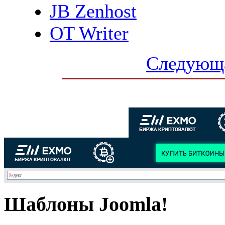
JB Zenhost
OT Writer
Следующа
Шаблоны Joomla!