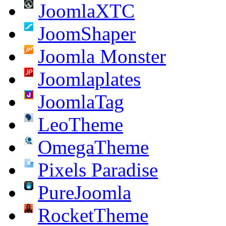
JoomlaXTC
JoomShaper
Joomla Monster
Joomlaplates
JoomlaTag
LeoTheme
OmegaTheme
Pixels Paradise
PureJoomla
RocketTheme