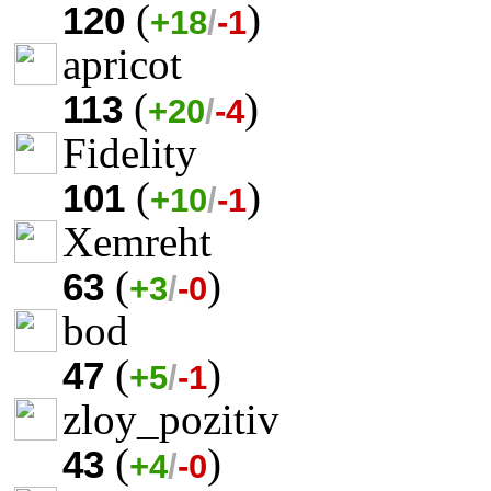
(
)
120
+18
/
-1
apricot
(
)
113
+20
/
-4
Fidelity
(
)
101
+10
/
-1
Xemreht
(
)
63
+3
/
-0
bod
(
)
47
+5
/
-1
zloy_pozitiv
(
)
43
+4
/
-0