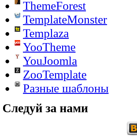
ThemeForest
TemplateMonster
Templaza
YooTheme
YouJoomla
ZooTemplate
Разные шаблоны
Следуй за нами