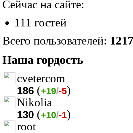
Сейчас на сайте:
111 гостей
Всего пользователей:
121
Наша гордость
cvetercom
(
)
186
+19
/
-5
Nikolia
(
)
130
+10
/
-1
root