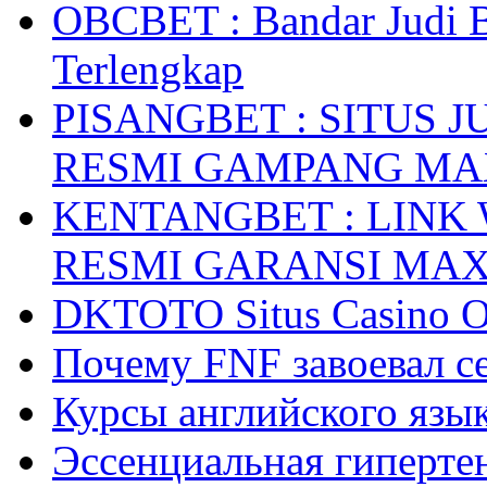
OBCBET : Bandar Judi 
Terlengkap
PISANGBET : SITUS 
RESMI GAMPANG M
KENTANGBET : LINK
RESMI GARANSI MA
DKTOTO Situs Casino O
Почему FNF завоевал с
Курсы английского язык
Эссенциальная гиперте