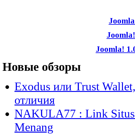
Joomla!
Joomla!
Joomla! 1.
Новые обзоры
Exodus или Trust Walle
отличия
NAKULA77 : Link Situs 
Menang