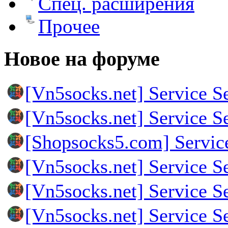
Спец. расширения
Прочее
Новое на форуме
[Vn5socks.net] Service S
[Vn5socks.net] Service S
[Shopsocks5.com] Servic
[Vn5socks.net] Service S
[Vn5socks.net] Service S
[Vn5socks.net] Service S