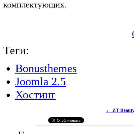
комплектующих.
Теги:
Bonusthemes
Joomla 2.5
Хостинг
←
ZT Beaut