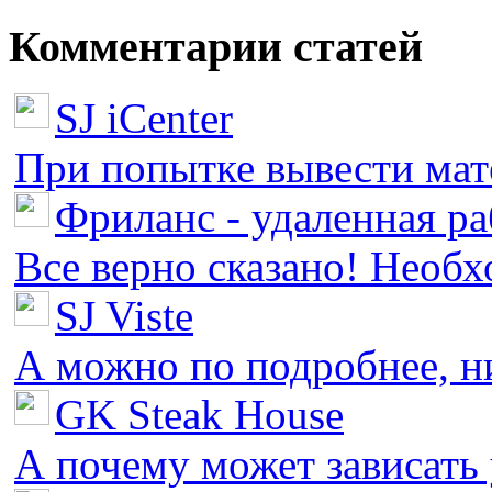
Комментарии статей
SJ iCenter
При попытке вывести мате
Фриланс - удаленная ра
Все верно сказано! Необх
SJ Viste
А можно по подробнее, ни 
GK Steak House
А почему может зависать у