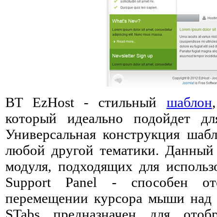
BT EzHost - стильный
шаблон
который идеально подойдет дл
Универсальная конструкция шабл
любой другой тематики. Данный
модуля, подходящих для использ
Support Panel - способен о
перемещении курсора мыши над 
STabs предназначен для ото