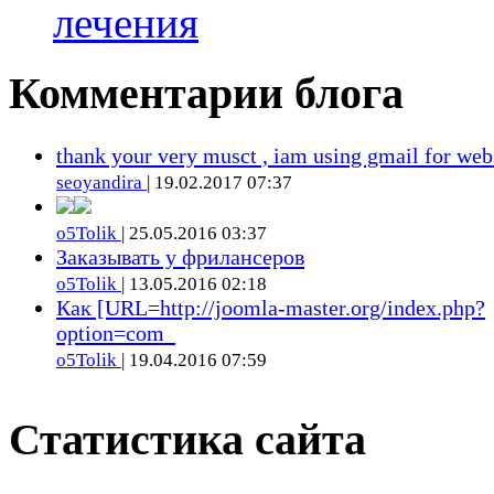
лечения
Комментарии блога
thank your very musct , iam using gmail for web
seoyandira
| 19.02.2017 07:37
o5Tolik
| 25.05.2016 03:37
Заказывать у фрилансеров
o5Tolik
| 13.05.2016 02:18
Как [URL=http://joomla-master.org/index.php?
option=com_
o5Tolik
| 19.04.2016 07:59
Статистика сайта