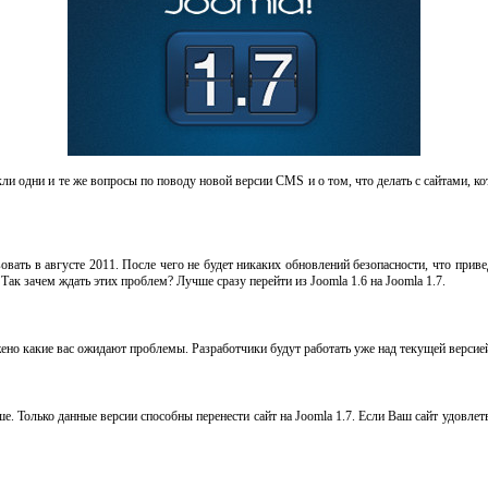
и одни и те же вопросы по поводу новой версии CMS и о том, что делать с сайтами, ко
твовать в августе 2011. После чего не будет никаких обновлений безопасности, что при
Так зачем ждать этих проблем? Лучше сразу перейти из Joomla 1.6 на Joomla 1.7.
жено какие вас ожидают проблемы. Разработчики будут работать уже над текущей версие
е. Только данные версии способны перенести сайт на Joomla 1.7. Если Ваш сайт удовле