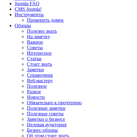
Joomla FAQ
CMS Joomla!
Инструменты
Проверить домен
Обзоры
Полезно знать
На заметку
Важное
Советы
Интересное
Статьи
Стоит знать
Заметки
Справочник
Веб-мастеру
Полезное
Разное
Новости
Обязательно к прочтению
Полезные заметки
Полезные советы
Заметки о бизнесе
Целевая аудитория
Бизнес-обзоры
Об этом стоит знать