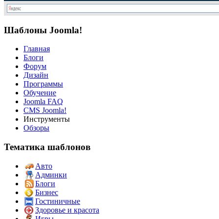
Шаблоны Joomla!
Главная
Блоги
Форум
Дизайн
Программы
Обучение
Joomla FAQ
CMS Joomla!
Инструменты
Обзоры
Тематика шаблонов
Авто
Админки
Блоги
Бизнес
Гостиничные
Здоровье и красота
Игры