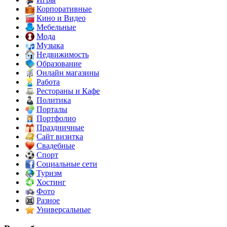
Корпоративные
Кино и Видео
Мебельные
Мода
Музыка
Недвижимость
Образование
Онлайн магазины
Работа
Рестораны и Кафе
Политика
Порталы
Портфолио
Праздничные
Сайт визитка
Свадебные
Спорт
Социальные сети
Туризм
Хостинг
Фото
Разное
Универсальные