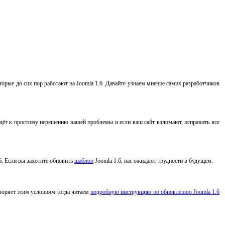
торые до сих пор работают на Joomla 1.6. Давайте узнаем мнение самих разработчиков
ведёт к простому нерешению вашей проблемы и если ваш сайт взломают, исправить все
й. Если вы захотите обновить
шаблон
Joomla 1.6, вас ожидают трудности в будущем.
творяет этим условиям тогда читаем
подробную инструкцию по обновлению Joomla 1.6