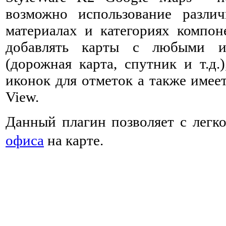
возможно использование разли
материалах и категориях компон
добавлять карты с любыми и
(дорожная карта, спутник и т.д.
иконок для отметок а также имее
View.
Данный плагин позволяет с легк
офиса
на карте.