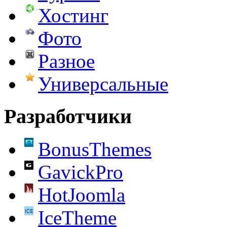
Хостинг
Фото
Разное
Универсальные
Разработчики
BonusThemes
GavickPro
HotJoomla
IceTheme