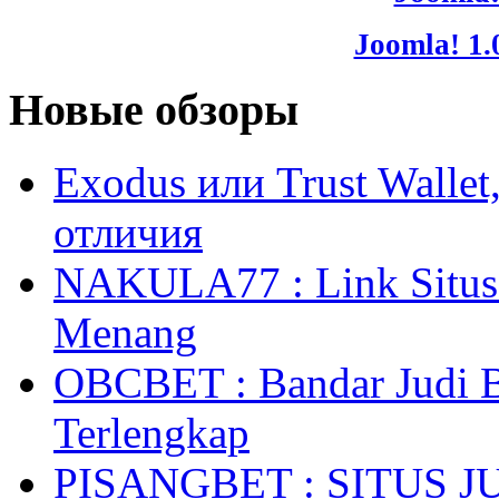
Joomla! 1.
Новые обзоры
Exodus или Trust Walle
отличия
NAKULA77 : Link Situs 
Menang
OBCBET : Bandar Judi 
Terlengkap
PISANGBET : SITUS 