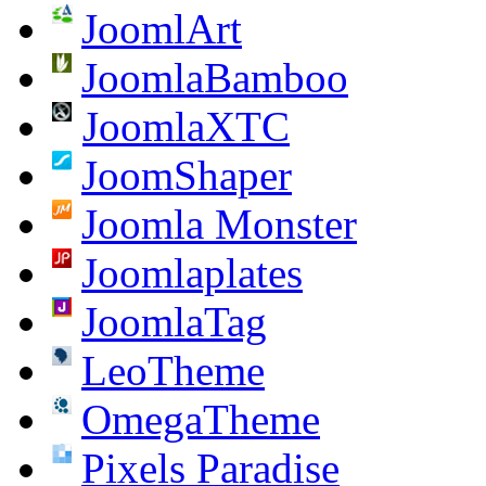
JoomlArt
JoomlaBamboo
JoomlaXTC
JoomShaper
Joomla Monster
Joomlaplates
JoomlaTag
LeoTheme
OmegaTheme
Pixels Paradise