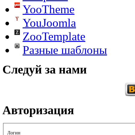
YooTheme
YouJoomla
ZooTemplate
Разные шаблоны
Следуй за нами
Авторизация
Логин