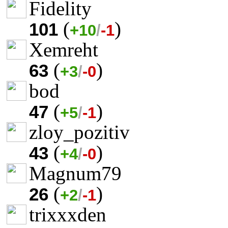
Fidelity
(
)
101
+10
/
-1
Xemreht
(
)
63
+3
/
-0
bod
(
)
47
+5
/
-1
zloy_pozitiv
(
)
43
+4
/
-0
Magnum79
(
)
26
+2
/
-1
trixxxden