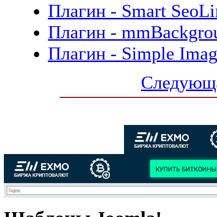
Плагин - Smart SeoLi
Плагин - mmBackgrou
Плагин - Simple Imag
Следующа