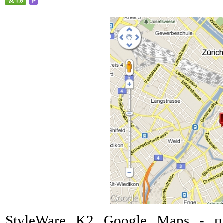
StyleWare K2 Google Maps - 