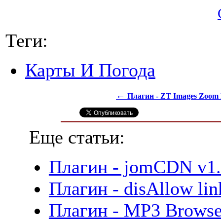
Теги:
Карты И Погода
←
Плагин - ZT Images Zoom 
Еще статьи:
Плагин - jomCDN v1.
Плагин - disAllow lin
Плагин - MP3 Browse