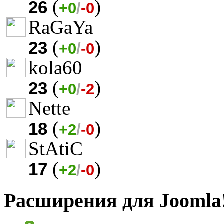
(
)
26
+0
/
-0
RaGaYa
(
)
23
+0
/
-0
kola60
(
)
23
+0
/
-2
Nette
(
)
18
+2
/
-0
StAtiC
(
)
17
+2
/
-0
Расширения для Joomla