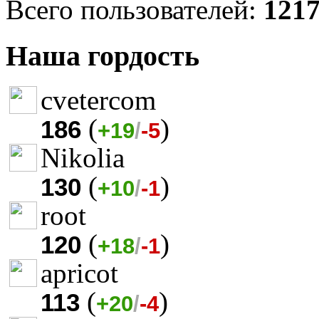
Всего пользователей:
121
Наша гордость
cvetercom
(
)
186
+19
/
-5
Nikolia
(
)
130
+10
/
-1
root
(
)
120
+18
/
-1
apricot
(
)
113
+20
/
-4