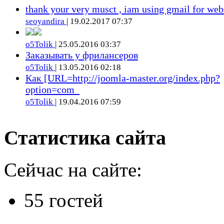
thank your very musct , iam using gmail for web
seoyandira
| 19.02.2017 07:37
o5Tolik
| 25.05.2016 03:37
Заказывать у фрилансеров
o5Tolik
| 13.05.2016 02:18
Как [URL=http://joomla-master.org/index.php?
option=com_
o5Tolik
| 19.04.2016 07:59
Статистика сайта
Сейчас на сайте:
55 гостей