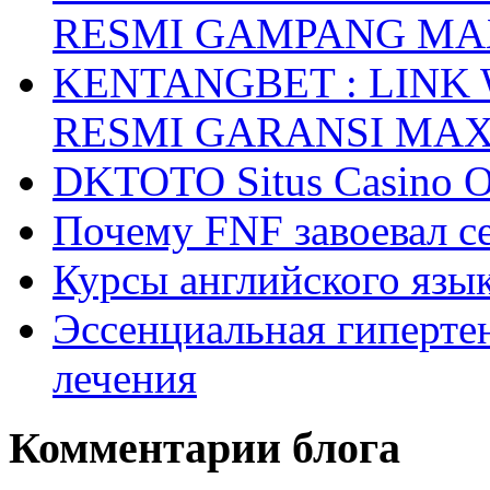
RESMI GAMPANG M
KENTANGBET : LINK
RESMI GARANSI MA
DKTOTO Situs Casino O
Почему FNF завоевал с
Курсы английского язык
Эссенциальная гиперте
лечения
Комментарии блога