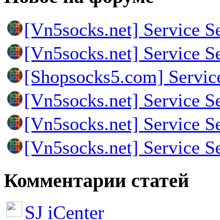
[Vn5socks.net] Service S
[Vn5socks.net] Service S
[Shopsocks5.com] Servic
[Vn5socks.net] Service S
[Vn5socks.net] Service S
[Vn5socks.net] Service S
Комментарии статей
SJ iCenter