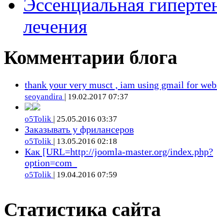
Эссенциальная гиперте
лечения
Комментарии блога
thank your very musct , iam using gmail for web
seoyandira
| 19.02.2017 07:37
o5Tolik
| 25.05.2016 03:37
Заказывать у фрилансеров
o5Tolik
| 13.05.2016 02:18
Как [URL=http://joomla-master.org/index.php?
option=com_
o5Tolik
| 19.04.2016 07:59
Статистика сайта