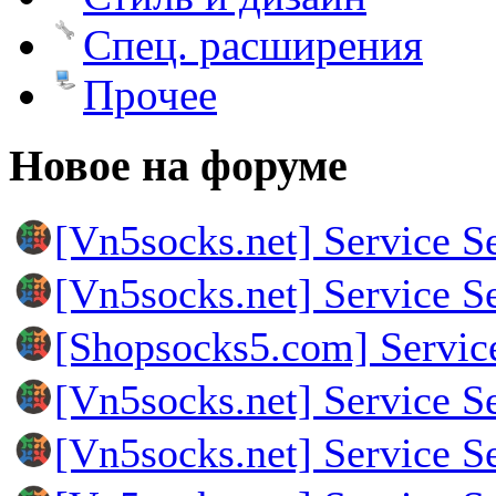
Спец. расширения
Прочее
Новое на форуме
[Vn5socks.net] Service S
[Vn5socks.net] Service S
[Shopsocks5.com] Servic
[Vn5socks.net] Service S
[Vn5socks.net] Service S