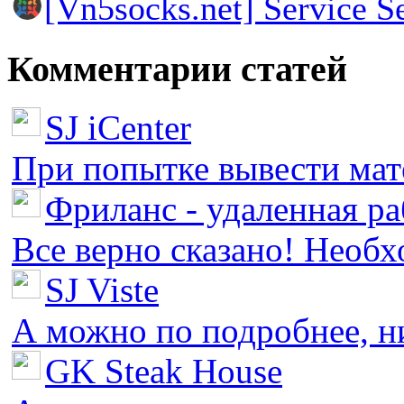
[Vn5socks.net] Service S
Комментарии статей
SJ iCenter
При попытке вывести мате
Фриланс - удаленная ра
Все верно сказано! Необх
SJ Viste
А можно по подробнее, ни 
GK Steak House