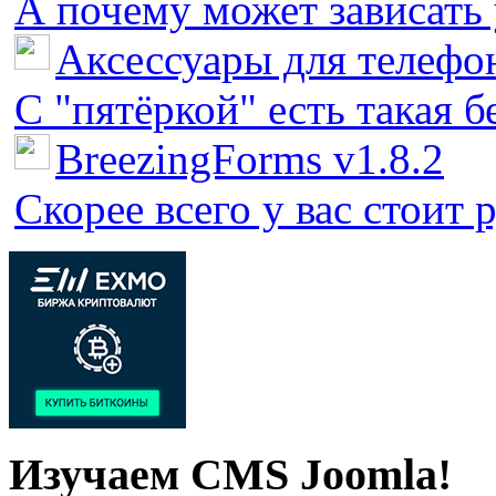
А почему может зависать у
Аксессуары для телефон
С "пятёркой" есть такая бед
BreezingForms v1.8.2
Скорее всего у вас стоит 
Изучаем CMS Joomla!