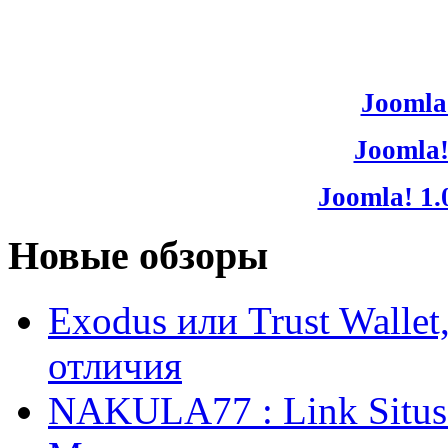
Joomla!
Joomla!
Joomla! 1.
Новые обзоры
Exodus или Trust Walle
отличия
NAKULA77 : Link Situs 