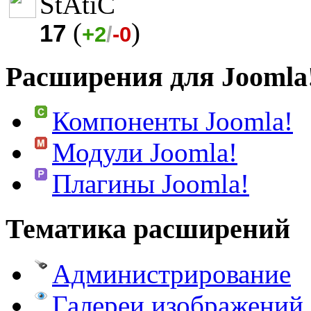
StAtiC
(
)
17
+2
/
-0
Расширения для Joomla
Компоненты Joomla!
Модули Joomla!
Плагины Joomla!
Тематика расширений
Администрирование
Галереи изображений