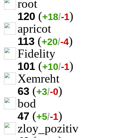
root
(
)
120
+18
/
-1
apricot
(
)
113
+20
/
-4
Fidelity
(
)
101
+10
/
-1
Xemreht
(
)
63
+3
/
-0
bod
(
)
47
+5
/
-1
zloy_pozitiv