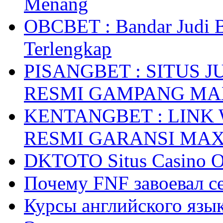
Menang
OBCBET : Bandar Judi 
Terlengkap
PISANGBET : SITUS 
RESMI GAMPANG M
KENTANGBET : LINK
RESMI GARANSI MA
DKTOTO Situs Casino O
Почему FNF завоевал с
Курсы английского язык