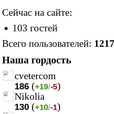
Сейчас на сайте:
103 гостей
Всего пользователей:
121
Наша гордость
cvetercom
(
)
186
+19
/
-5
Nikolia
(
)
130
+10
/
-1