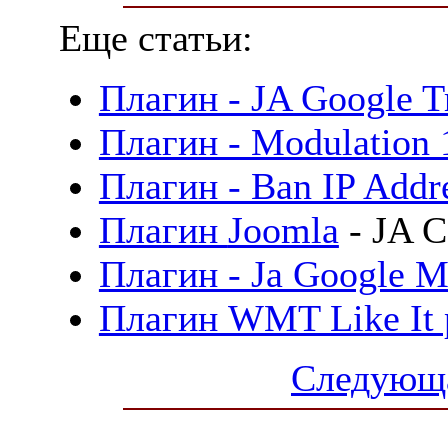
Еще статьи:
Плагин - JA Google Tr
Плагин - Modulation 
Плагин - Ban IP Addr
Плагин
Joomla
- JA C
Плагин - Ja Google M
Плагин WMT Like It p
Следующа